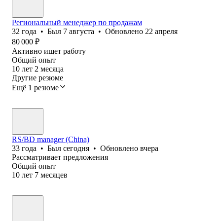
Региональный менеджер по продажам
32
года
•
Был
7 августа
•
Обновлено
22 апреля
80 000
₽
Активно ищет работу
Общий опыт
10
лет
2
месяца
Другие резюме
Ещё 1 резюме
RS/BD manager (China)
33
года
•
Был
сегодня
•
Обновлено
вчера
Рассматривает предложения
Общий опыт
10
лет
7
месяцев