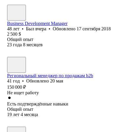
Business Development Manager
48
лет
•
Был
вчера
•
Обновлено
17 сентября 2018
2 500
$
Общий опыт
23
года
8
месяцев
Региональный менеджер по продажам b2b
41
год
•
Обновлено
20 мая
150 000
₽
Не ищет работу
Есть подтверждённые навыки
Общий опыт
19
лет
4
месяца