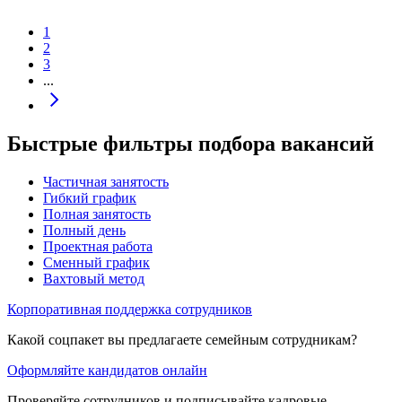
1
2
3
...
Быстрые фильтры подбора вакансий
Частичная занятость
Гибкий график
Полная занятость
Полный день
Проектная работа
Сменный график
Вахтовый метод
Корпоративная поддержка сотрудников
Какой соцпакет вы предлагаете семейным сотрудникам?
Оформляйте кандидатов онлайн
Проверяйте сотрудников и подписывайте кадровые