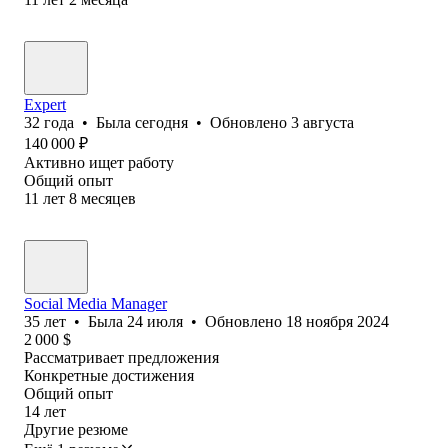
Expert
32
года
•
Была
сегодня
•
Обновлено
3 августа
140 000
₽
Активно ищет работу
Общий опыт
11
лет
8
месяцев
Social Media Manager
35
лет
•
Была
24 июля
•
Обновлено
18 ноября 2024
2 000
$
Рассматривает предложения
Конкретные достижения
Общий опыт
14
лет
Другие резюме