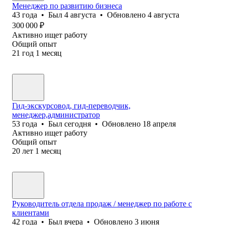
Менеджер по развитию бизнеса
43
года
•
Был
4 августа
•
Обновлено
4 августа
300 000
₽
Активно ищет работу
Общий опыт
21
год
1
месяц
Гид-экскурсовод, гид-переводчик,
менеджер,администратор
53
года
•
Был
сегодня
•
Обновлено
18 апреля
Активно ищет работу
Общий опыт
20
лет
1
месяц
Руководитель отдела продаж / менеджер по работе с
клиентами
42
года
•
Был
вчера
•
Обновлено
3 июня