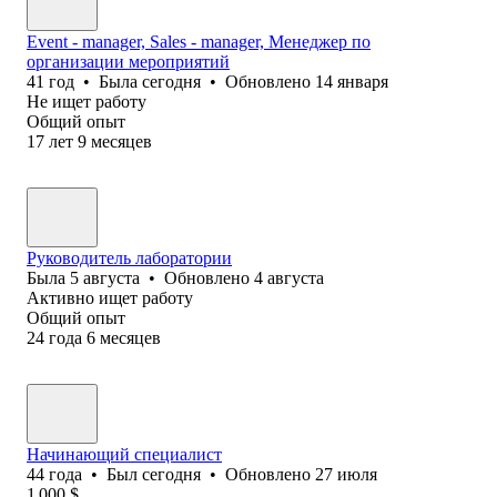
Event - manager, Sales - manager, Менеджер по
организации мероприятий
41
год
•
Была
сегодня
•
Обновлено
14 января
Не ищет работу
Общий опыт
17
лет
9
месяцев
Руководитель лаборатории
Была
5 августа
•
Обновлено
4 августа
Активно ищет работу
Общий опыт
24
года
6
месяцев
Начинающий специалист
44
года
•
Был
сегодня
•
Обновлено
27 июля
1 000
$