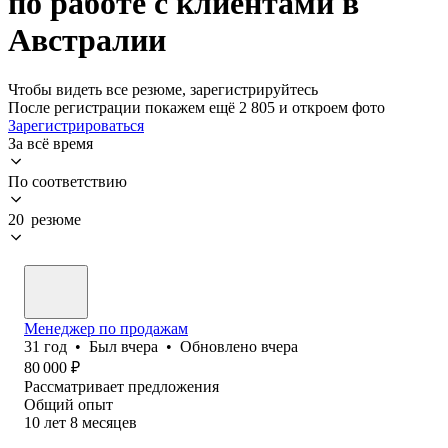
по работе с клиентами в
Австралии
Чтобы видеть все резюме, зарегистрируйтесь
После регистрации покажем ещё 2 805 и откроем фото
Зарегистрироваться
За всё время
По соответствию
20 резюме
Менеджер по продажам
31
год
•
Был
вчера
•
Обновлено
вчера
80 000
₽
Рассматривает предложения
Общий опыт
10
лет
8
месяцев