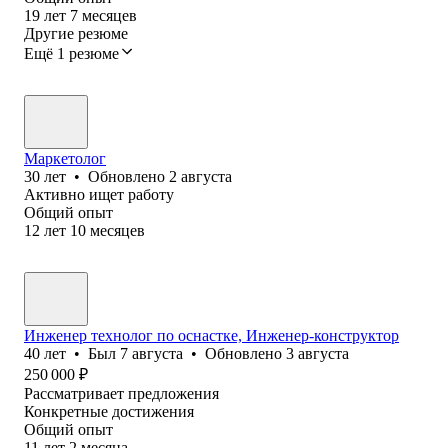
19
лет
7
месяцев
Другие резюме
Ещё 1 резюме
Маркетолог
30
лет
•
Обновлено
2 августа
Активно ищет работу
Общий опыт
12
лет
10
месяцев
Инженер технолог по оснастке, Инженер-конструктор
40
лет
•
Был
7 августа
•
Обновлено
3 августа
250 000
₽
Рассматривает предложения
Конкретные достижения
Общий опыт
11
лет
2
месяца