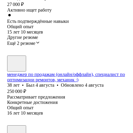
27 000
₽
Активно ищет работу
Есть подтверждённые навыки
Общий опыт
15
лет
10
месяцев
Другие резюме
Ещё 2 резюме
менеджер по продажам (онлайн/оффлайн), специалист по
оптимизации ремонтов, механик :)
38
лет
•
Был
4 августа
•
Обновлено
4 августа
250 000
₽
Рассматривает предложения
Конкретные достижения
Общий опыт
16
лет
10
месяцев