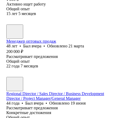
Активно ищет работу
Общий опыт
15
лет
5
месяцев
Менеджер оптовых продаж
48
лет
•
Был
вчера
•
Обновлено
21 марта
200 000
₽
Рассматривает предложения
Общий опыт
22
года
7
месяцев
Regional Director / Sales Director / Business Development
Director / Project Manager/General Manager
44
года
•
Был
вчера
•
Обновлено
19 июня
Рассматривает предложения
Конкретные достижения
Общий опыт