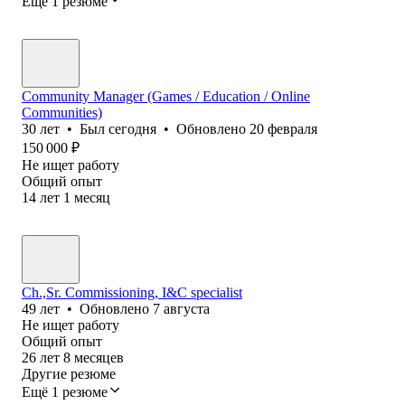
Ещё 1 резюме
Community Manager (Games / Education / Online
Communities)
30
лет
•
Был
сегодня
•
Обновлено
20 февраля
150 000
₽
Не ищет работу
Общий опыт
14
лет
1
месяц
Ch.,Sr. Commissioning, I&C specialist
49
лет
•
Обновлено
7 августа
Не ищет работу
Общий опыт
26
лет
8
месяцев
Другие резюме
Ещё 1 резюме