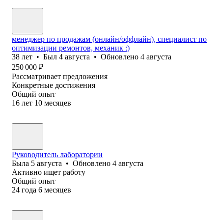
менеджер по продажам (онлайн/оффлайн), специалист по
оптимизации ремонтов, механик :)
38
лет
•
Был
4 августа
•
Обновлено
4 августа
250 000
₽
Рассматривает предложения
Конкретные достижения
Общий опыт
16
лет
10
месяцев
Руководитель лаборатории
Была
5 августа
•
Обновлено
4 августа
Активно ищет работу
Общий опыт
24
года
6
месяцев