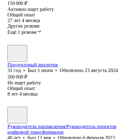
150 000
₽
Активно ищет работу
Общий опыт
27
лет
4
месяца
Другие резюме
Ещё 1 резюме
Продуктовый аналитик
31
год
•
Был
1 июня
•
Обновлено
23 августа 2024
200 000
₽
Не ищет работу
Общий опыт
8
лет
4
месяца
Руководитель направления/Руководитель проектов
цифровой трансформации
40
лет
•
Был
12 мая
•
Обновлено
6 февраля 2023