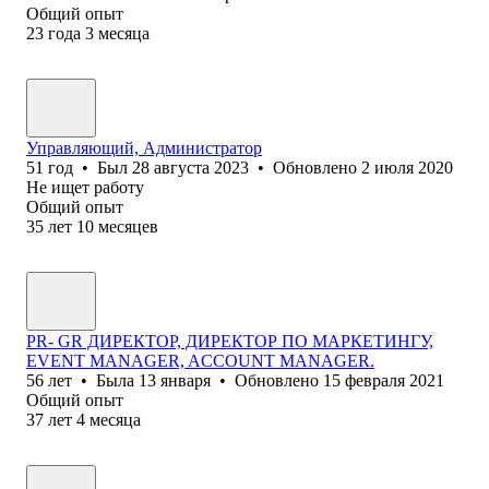
Общий опыт
23
года
3
месяца
Управляющий, Администратор
51
год
•
Был
28 августа 2023
•
Обновлено
2 июля 2020
Не ищет работу
Общий опыт
35
лет
10
месяцев
PR- GR ДИРЕКТОР, ДИРЕКТОР ПО МАРКЕТИНГУ,
EVENT MANAGER, ACCOUNT MANAGER.
56
лет
•
Была
13 января
•
Обновлено
15 февраля 2021
Общий опыт
37
лет
4
месяца