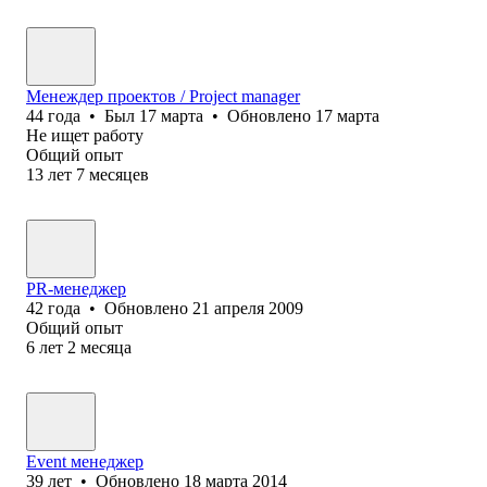
Менеждер проектов / Project manager
44
года
•
Был
17 марта
•
Обновлено
17 марта
Не ищет работу
Общий опыт
13
лет
7
месяцев
PR-менеджер
42
года
•
Обновлено
21 апреля 2009
Общий опыт
6
лет
2
месяца
Event менеджер
39
лет
•
Обновлено
18 марта 2014