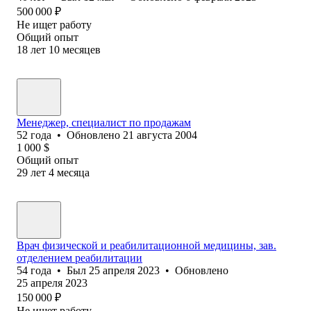
500 000
₽
Не ищет работу
Общий опыт
18
лет
10
месяцев
Менеджер, специалист по продажам
52
года
•
Обновлено
21 августа 2004
1 000
$
Общий опыт
29
лет
4
месяца
Врач физической и реабилитационной медицины, зав.
отделением реабилитации
54
года
•
Был
25 апреля 2023
•
Обновлено
25 апреля 2023
150 000
₽
Не ищет работу