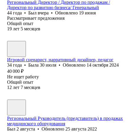
Региональный Директор / Директор по продажам /
Директор по развитию бизнеса/ Генеральный
44
года
•
Был
вчера
•
Обновлено
19 июня
Рассматривает предложения
Общий опыт
19
лет
5
месяцев
Игровой сценарист, нарративный дизайнер, педагог
34
года
•
Была
30 июля
•
Обновлено
14 октября 2024
40 000
₽
Не ищет работу
Общий опыт
12
лет
7
месяцев
Региональный Руководитель (представитель) в продажах
медицинского оборудования
Был
2 августа
•
Обновлено
25 августа 2022