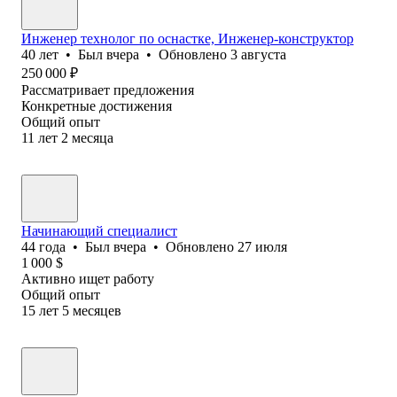
Инженер технолог по оснастке, Инженер-конструктор
40
лет
•
Был
вчера
•
Обновлено
3 августа
250 000
₽
Рассматривает предложения
Конкретные достижения
Общий опыт
11
лет
2
месяца
Начинающий специалист
44
года
•
Был
вчера
•
Обновлено
27 июля
1 000
$
Активно ищет работу
Общий опыт
15
лет
5
месяцев