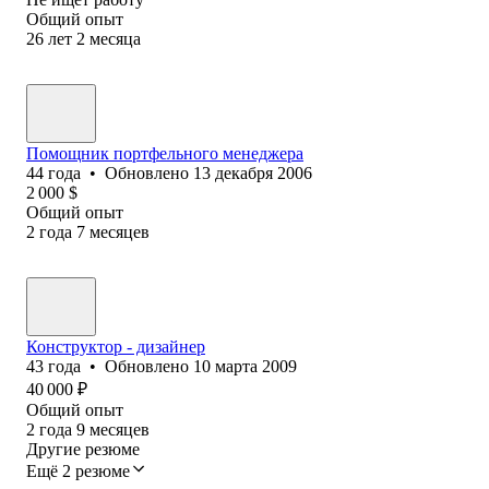
Общий опыт
26
лет
2
месяца
Помощник портфельного менеджера
44
года
•
Обновлено
13 декабря 2006
2 000
$
Общий опыт
2
года
7
месяцев
Конструктор - дизайнер
43
года
•
Обновлено
10 марта 2009
40 000
₽
Общий опыт
2
года
9
месяцев
Другие резюме
Ещё 2 резюме