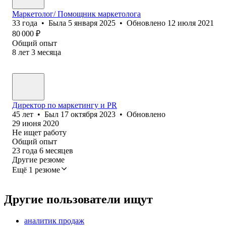
Маркетолог/ Помощник маркетолога
33
года
•
Была
5 января 2025
•
Обновлено
12 июля 2021
80 000
₽
Общий опыт
8
лет
3
месяца
Директор по маркетингу и PR
45
лет
•
Был
17 октября 2023
•
Обновлено
29 июня 2020
Не ищет работу
Общий опыт
23
года
6
месяцев
Другие резюме
Ещё 1 резюме
Другие пользователи ищут
аналитик продаж