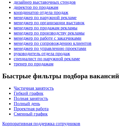
дизайнер выставочных стендов
директор по продажам
координатор отдела продаж
менеджер по наружной рекламе
менеджер по организации выставок
менеджер по продажам рекламы
менеджер по производству рекламы
менеджер по работе с заказчиками
менеджер по сопровождению клиентов
менеджер по управлению проектами
руководитель отдела продаж
специалист по наружной рекламе
тренер по продажам
Быстрые фильтры подбора вакансий
Частичная занятость
Гибкий график
Полная занятость
Полный день
Проектная работа
Сменный график
Корпоративная поддержка сотрудников