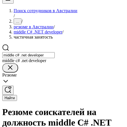
Поиск сотрудников в Австралии
/
/
...
резюме в Австралии
/
middle C# .NET developer
/
частичная занятость
middle c# .net developer
Резюме
Найти
Резюме соискателей на
должность middle C# .NET