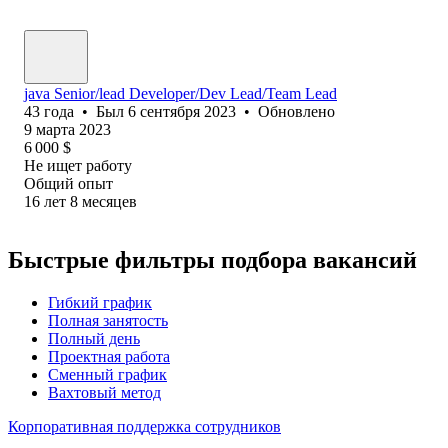
java Senior/lead Developer/Dev Lead/Team Lead
43
года
•
Был
6 сентября 2023
•
Обновлено
9 марта 2023
6 000
$
Не ищет работу
Общий опыт
16
лет
8
месяцев
Быстрые фильтры подбора вакансий
Гибкий график
Полная занятость
Полный день
Проектная работа
Сменный график
Вахтовый метод
Корпоративная поддержка сотрудников