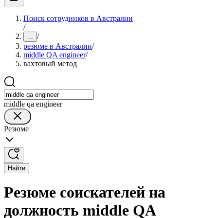
Поиск сотрудников в Австралии
/
/
...
резюме в Австралии
/
middle QA engineer
/
вахтовый метод
middle qa engineer
Резюме
Найти
Резюме соискателей на
должность middle QA