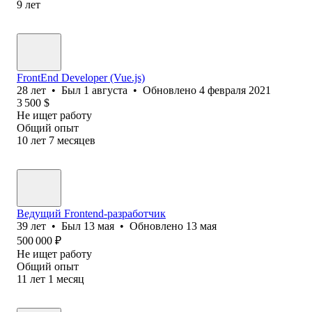
9
лет
FrontEnd Developer (Vue.js)
28
лет
•
Был
1 августа
•
Обновлено
4 февраля 2021
3 500
$
Не ищет работу
Общий опыт
10
лет
7
месяцев
Ведущий Frontend-разработчик
39
лет
•
Был
13 мая
•
Обновлено
13 мая
500 000
₽
Не ищет работу
Общий опыт
11
лет
1
месяц