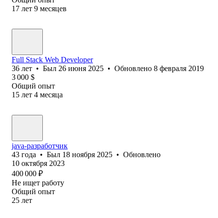
17
лет
9
месяцев
Full Stack Web Developer
36
лет
•
Был
26 июня 2025
•
Обновлено
8 февраля 2019
3 000
$
Общий опыт
15
лет
4
месяца
java-разработчик
43
года
•
Был
18 ноября 2025
•
Обновлено
10 октября 2023
400 000
₽
Не ищет работу
Общий опыт
25
лет