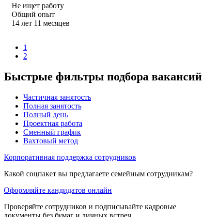
Не ищет работу
Общий опыт
14
лет
11
месяцев
1
2
Быстрые фильтры подбора вакансий
Частичная занятость
Полная занятость
Полный день
Проектная работа
Сменный график
Вахтовый метод
Корпоративная поддержка сотрудников
Какой соцпакет вы предлагаете семейным сотрудникам?
Оформляйте кандидатов онлайн
Проверяйте сотрудников и подписывайте кадровые
документы без бумаг и личных встреч