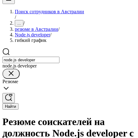
Поиск сотрудников в Австралии
/
/
...
резюме в Австралии
/
Node.js developer
/
гибкий график
node.js developer
Резюме
Найти
Резюме соискателей на
должность Node.js developer с