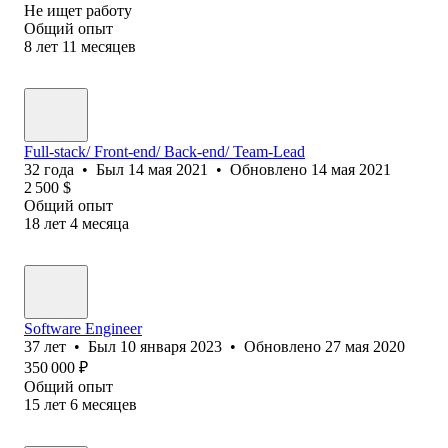
Не ищет работу
Общий опыт
8
лет
11
месяцев
Full-stack/ Front-end/ Back-end/ Team-Lead
32
года
•
Был
14 мая 2021
•
Обновлено
14 мая 2021
2 500
$
Общий опыт
18
лет
4
месяца
Software Engineer
37
лет
•
Был
10 января 2023
•
Обновлено
27 мая 2020
350 000
₽
Общий опыт
15
лет
6
месяцев