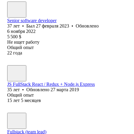
Senior software developer
37
лет
•
Был
27 февраля 2023
•
Обновлено
6 ноября 2022
5 500
$
Не ищет работу
Общий опыт
22
года
JS FullStack React / Redux + Node.js Express
35
лет
•
Обновлено
27 марта 2019
Общий опыт
15
лет
5
месяцев
Fullstack (team lead)