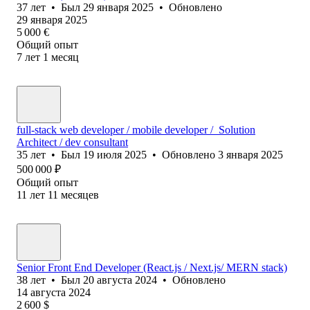
37
лет
•
Был
29 января 2025
•
Обновлено
29 января 2025
5 000
€
Общий опыт
7
лет
1
месяц
full-stack web developer / mobile developer / Solution
Architect / dev consultant
35
лет
•
Был
19 июля 2025
•
Обновлено
3 января 2025
500 000
₽
Общий опыт
11
лет
11
месяцев
Senior Front End Developer (React.js / Next.js/ MERN stack)
38
лет
•
Был
20 августа 2024
•
Обновлено
14 августа 2024
2 600
$