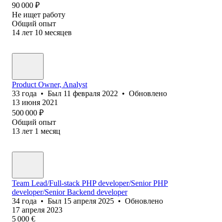
90 000
₽
Не ищет работу
Общий опыт
14
лет
10
месяцев
Product Owner, Analyst
33
года
•
Был
11 февраля 2022
•
Обновлено
13 июня 2021
500 000
₽
Общий опыт
13
лет
1
месяц
Team Lead/Full-stack PHP developer/Senior PHP
developer/Senior Backend developer
34
года
•
Был
15 апреля 2025
•
Обновлено
17 апреля 2023
5 000
€