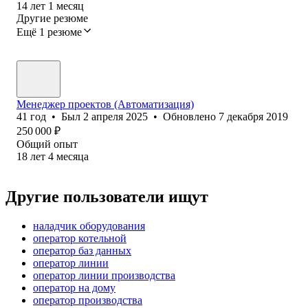
14
лет
1
месяц
Другие резюме
Ещё 1 резюме
Менеджер проектов (Автоматизация)
41
год
•
Был
2 апреля 2025
•
Обновлено
7 декабря 2019
250 000
₽
Общий опыт
18
лет
4
месяца
Другие пользователи ищут
наладчик оборудования
оператор котельной
оператор баз данных
оператор линии
оператор линии производства
оператор на дому
оператор производства