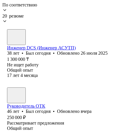
По соответствию
20 резюме
Инженер DCS (Инженер АСУТП)
38
лет
•
Был
сегодня
•
Обновлено
26 июля 2025
1 300 000
₸
Не ищет работу
Общий опыт
17
лет
4
месяца
Руководитель ОТК
46
лет
•
Был
сегодня
•
Обновлено
вчера
250 000
₽
Рассматривает предложения
Общий опыт