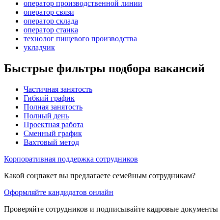
оператор производственной линии
оператор связи
оператор склада
оператор станка
технолог пищевого производства
укладчик
Быстрые фильтры подбора вакансий
Частичная занятость
Гибкий график
Полная занятость
Полный день
Проектная работа
Сменный график
Вахтовый метод
Корпоративная поддержка сотрудников
Какой соцпакет вы предлагаете семейным сотрудникам?
Оформляйте кандидатов онлайн
Проверяйте сотрудников и подписывайте кадровые документы 