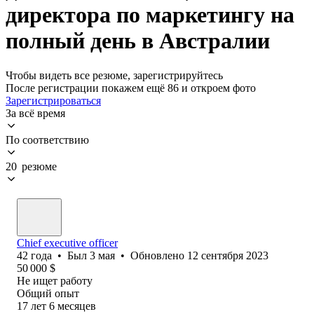
директора по маркетингу на
полный день в Австралии
Чтобы видеть все резюме, зарегистрируйтесь
После регистрации покажем ещё 86 и откроем фото
Зарегистрироваться
За всё время
По соответствию
20 резюме
Chief executive officer
42
года
•
Был
3 мая
•
Обновлено
12 сентября 2023
50 000
$
Не ищет работу
Общий опыт
17
лет
6
месяцев