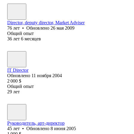
Director, deputy director, Market Adviser
76
лет
•
Обновлено
26 мая 2009
Общий опыт
36
лет
6
месяцев
IT Director
Обновлено
11 ноября 2004
2 000
$
Общий опыт
29
лет
Руководитель, арт-директор
45
лет
•
Обновлено
8 июня 2005
1 000
$