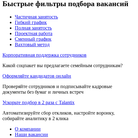
Быстрые фильтры подбора вакансий
Частичная занятость
Гибкий график
Полная занятость
Проектная работа
Сменный график
Вахтовый метод
Корпоративная поддержка сотрудников
Какой соцпакет вы предлагаете семейным сотрудникам?
Оформляйте кандидатов онлайн
Проверяйте сотрудников и подписывайте кадровые
документы без бумаг и личных встреч
Ускорьте подбор в 2 раза с Talantix
Автоматизируйте сбор откликов, настройте воронку,
собирайте аналитику в 2 клика
О компании
Наши вакансии