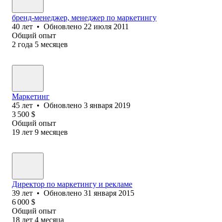
бренд-менеджер, менеджер по маркетингу
40
лет
•
Обновлено
22 июля 2011
Общий опыт
2
года
5
месяцев
Маркетинг
45
лет
•
Обновлено
3 января 2019
3 500
$
Общий опыт
19
лет
9
месяцев
Директор по маркетингу и рекламе
39
лет
•
Обновлено
31 января 2015
6 000
$
Общий опыт
18
лет
4
месяца