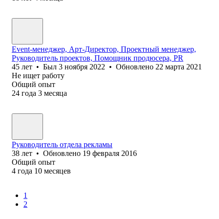
Event-менеджер, Арт-Директор, Проектный менеджер,
Руководитель проектов, Помощник продюсера, PR
45
лет
•
Был
3 ноября 2022
•
Обновлено
22 марта 2021
Не ищет работу
Общий опыт
24
года
3
месяца
Руководитель отдела рекламы
38
лет
•
Обновлено
19 февраля 2016
Общий опыт
4
года
10
месяцев
1
2