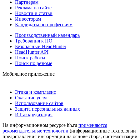
Партнерам
Реклама на сайте
Новости и статьи
Инвесторам
Кандидаты по профессиям
Производственный календарь
Требования к ПО
Безопасный HeadHunter
HeadHunter API
Поиск работы
Поиск по резюме
Мобильное приложение
Этика и комплаенс
Оказание услуг
Использование сайтов
Защита персональных данных
ИТ аккредитация
На информационном ресурсе hh.ru
применяются
рекомендательные технологии
(информационные технологии
предоставления информации на основе сбора, систематизации