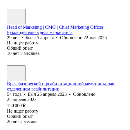
Head of Marketing | CMO | Chief Marketing Officer |
Руководитель отдела маркетинга
29
лет
•
Была
5 апреля
•
Обновлено
22 мая 2025
Не ищет работу
Общий опыт
10
лет
5
месяцев
Врач физической и реабилитационной медицины, зав.
отделением реабилитации
54
года
•
Был
25 апреля 2023
•
Обновлено
25 апреля 2023
150 000
₽
Не ищет работу
Общий опыт
26
лет
2
месяца