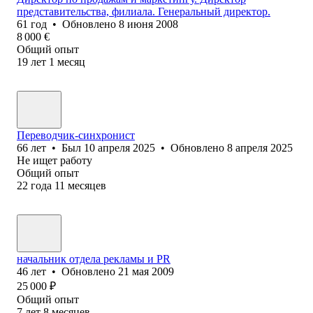
представительства, филиала. Генеральный директор.
61
год
•
Обновлено
8 июня 2008
8 000
€
Общий опыт
19
лет
1
месяц
Переводчик-синхронист
66
лет
•
Был
10 апреля 2025
•
Обновлено
8 апреля 2025
Не ищет работу
Общий опыт
22
года
11
месяцев
начальник отдела рекламы и PR
46
лет
•
Обновлено
21 мая 2009
25 000
₽
Общий опыт
7
лет
8
месяцев