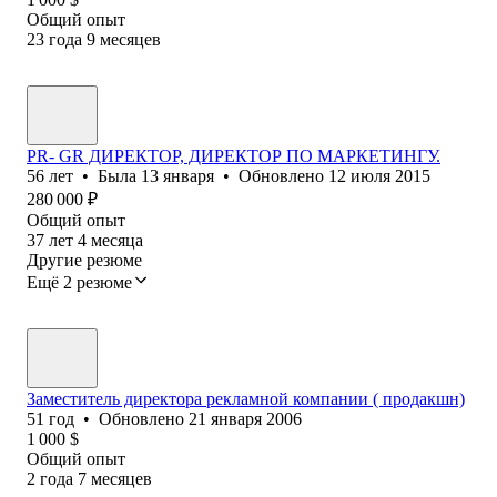
Общий опыт
23
года
9
месяцев
PR- GR ДИРЕКТОР, ДИРЕКТОР ПО МАРКЕТИНГУ.
56
лет
•
Была
13 января
•
Обновлено
12 июля 2015
280 000
₽
Общий опыт
37
лет
4
месяца
Другие резюме
Ещё 2 резюме
Заместитель директора рекламной компании ( продакшн)
51
год
•
Обновлено
21 января 2006
1 000
$
Общий опыт
2
года
7
месяцев