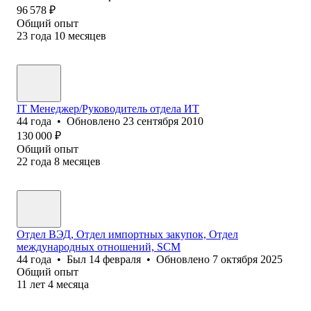
96 578
₽
Общий опыт
23
года
10
месяцев
IT Менеджер/Руководитель отдела ИТ
44
года
•
Обновлено
23 сентября 2010
130 000
₽
Общий опыт
22
года
8
месяцев
Отдел ВЭД, Отдел импортных закупок, Отдел
международных отношений, SCM
44
года
•
Был
14 февраля
•
Обновлено
7 октября 2025
Общий опыт
11
лет
4
месяца