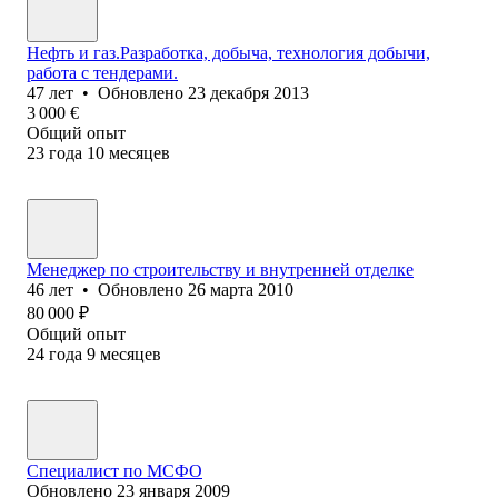
Нефть и газ.Разработка, добыча, технология добычи,
работа с тендерами.
47
лет
•
Обновлено
23 декабря 2013
3 000
€
Общий опыт
23
года
10
месяцев
Менеджер по строительству и внутренней отделке
46
лет
•
Обновлено
26 марта 2010
80 000
₽
Общий опыт
24
года
9
месяцев
Специалист по МСФО
Обновлено
23 января 2009