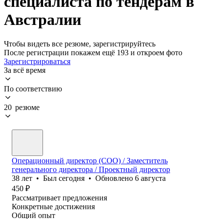
специалиста по тендерам в
Австралии
Чтобы видеть все резюме, зарегистрируйтесь
После регистрации покажем ещё 193 и откроем фото
Зарегистрироваться
За всё время
По соответствию
20 резюме
Операционный директор (COO) / Заместитель
генерального директора / Проектный директор
38
лет
•
Был
сегодня
•
Обновлено
6 августа
450
₽
Рассматривает предложения
Конкретные достижения
Общий опыт