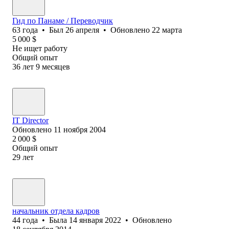
Гид по Панаме / Переводчик
63
года
•
Был
26 апреля
•
Обновлено
22 марта
5 000
$
Не ищет работу
Общий опыт
36
лет
9
месяцев
IT Director
Обновлено
11 ноября 2004
2 000
$
Общий опыт
29
лет
начальник отдела кадров
44
года
•
Была
14 января 2022
•
Обновлено