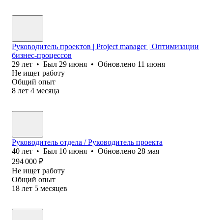
Руководитель проектов | Project manager | Оптимизации
бизнес-процессов
29
лет
•
Был
29 июня
•
Обновлено
11 июня
Не ищет работу
Общий опыт
8
лет
4
месяца
Руководитель отдела / Руководитель проекта
40
лет
•
Был
10 июня
•
Обновлено
28 мая
294 000
₽
Не ищет работу
Общий опыт
18
лет
5
месяцев