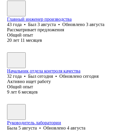
Главный инженер производства
43
года
•
Был
3 августа
•
Обновлено
3 августа
Рассматривает предложения
Общий опыт
20
лет
11
месяцев
Начальник отдела контроля качества
32
года
•
Был
сегодня
•
Обновлено
сегодня
Активно ищет работу
Общий опыт
9
лет
6
месяцев
Руководитель лаборатории
Была
5 августа
•
Обновлено
4 августа