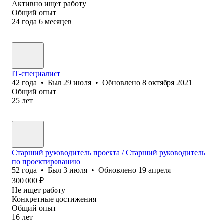
Активно ищет работу
Общий опыт
24
года
6
месяцев
IT-специалист
42
года
•
Был
29 июля
•
Обновлено
8 октября 2021
Общий опыт
25
лет
Старший руководитель проекта / Старший руководитель
по проектированию
52
года
•
Был
3 июля
•
Обновлено
19 апреля
300 000
₽
Не ищет работу
Конкретные достижения
Общий опыт
16
лет