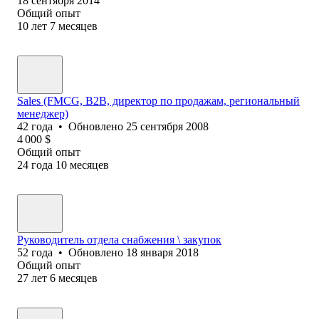
18 сентября 2014
Общий опыт
10
лет
7
месяцев
Sales (FMCG, B2B, директор по продажам, региональный
менеджер)
42
года
•
Обновлено
25 сентября 2008
4 000
$
Общий опыт
24
года
10
месяцев
Руководитель отдела снабжения \ закупок
52
года
•
Обновлено
18 января 2018
Общий опыт
27
лет
6
месяцев