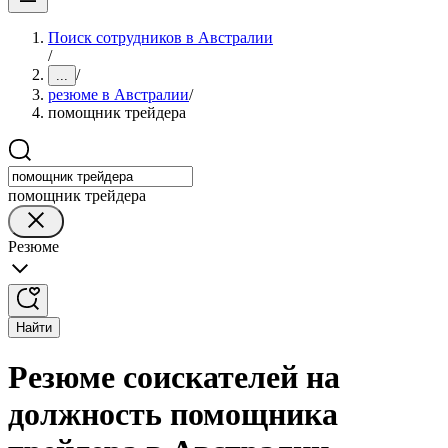
Поиск сотрудников в Австралии
/
/
...
резюме в Австралии
/
помощник трейдера
помощник трейдера
Резюме
Найти
Резюме соискателей на
должность помощника