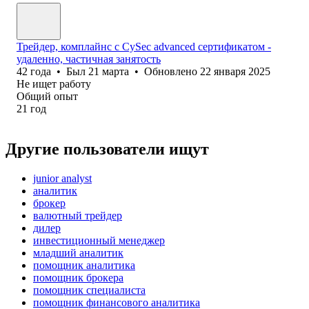
Трейдер, комплайнс с CySec advanced сертификатом -
удаленно, частичная занятость
42
года
•
Был
21 марта
•
Обновлено
22 января 2025
Не ищет работу
Общий опыт
21
год
Другие пользователи ищут
junior analyst
аналитик
брокер
валютный трейдер
дилер
инвестиционный менеджер
младший аналитик
помощник аналитика
помощник брокера
помощник специалиста
помощник финансового аналитика