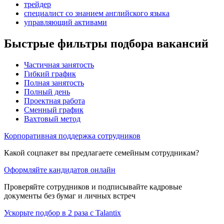
трейдер
специалист со знанием английского языка
управляющий активами
Быстрые фильтры подбора вакансий
Частичная занятость
Гибкий график
Полная занятость
Полный день
Проектная работа
Сменный график
Вахтовый метод
Корпоративная поддержка сотрудников
Какой соцпакет вы предлагаете семейным сотрудникам?
Оформляйте кандидатов онлайн
Проверяйте сотрудников и подписывайте кадровые
документы без бумаг и личных встреч
Ускорьте подбор в 2 раза с Talantix