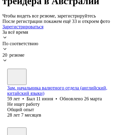
трейдера в Австралии
Чтобы видеть все резюме, зарегистрируйтесь
После регистрации покажем ещё 33 и откроем фото
Зарегистрироваться
За всё время
По соответствию
20 резюме
Зам. начальника валютного отдела (английский,
китайский языки)
59
лет
•
Был
11 июня
•
Обновлено
26 марта
Не ищет работу
Общий опыт
28
лет
7
месяцев