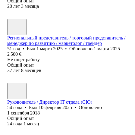
Общий опыт
20
лет
3
месяца
Региональный представитель / торговый представитель /
менеджер по развитию / маркетолог / трейдер
51
год
•
Был
1 марта 2025
•
Обновлено
1 марта 2025
2 500
€
Не ищет работу
Общий опыт
37
лет
8
месяцев
Руководитель / Директор IT отдела (CIO)
54
года
•
Был
10 февраля 2025
•
Обновлено
1 сентября 2018
Общий опыт
24
года
1
месяц