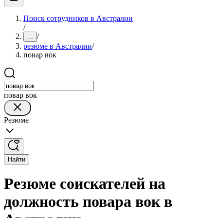
Поиск сотрудников в Австралии
/
/
...
резюме в Австралии
/
повар вок
повар вок
Резюме
Найти
Резюме соискателей на
должность повара вок в