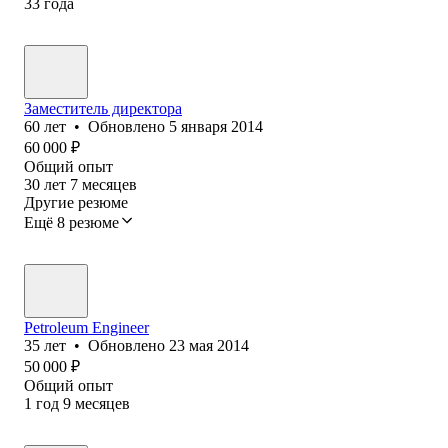
33
года
Заместитель директора
60
лет
•
Обновлено
5 января 2014
60 000
₽
Общий опыт
30
лет
7
месяцев
Другие резюме
Ещё 8 резюме
Petroleum Engineer
35
лет
•
Обновлено
23 мая 2014
50 000
₽
Общий опыт
1
год
9
месяцев