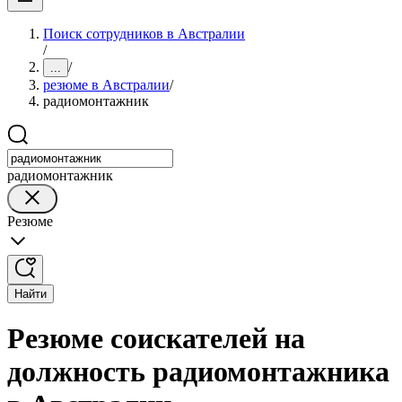
Поиск сотрудников в Австралии
/
/
...
резюме в Австралии
/
радиомонтажник
радиомонтажник
Резюме
Найти
Резюме соискателей на
должность радиомонтажника