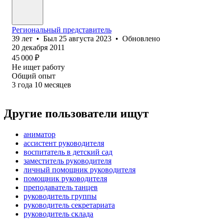
Региональный представитель
39
лет
•
Был
25 августа 2023
•
Обновлено
20 декабря 2011
45 000
₽
Не ищет работу
Общий опыт
3
года
10
месяцев
Другие пользователи ищут
аниматор
ассистент руководителя
воспитатель в детский сад
заместитель руководителя
личный помощник руководителя
помощник руководителя
преподаватель танцев
руководитель группы
руководитель секретариата
руководитель склада