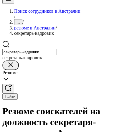
Поиск сотрудников в Австралии
/
/
...
резюме в Австралии
/
секретарь-кадровик
секретарь-кадровик
Резюме
Найти
Резюме соискателей на
должность секретаря-