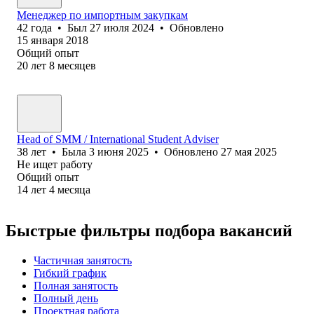
Менеджер по имп‎ортным закупкам
42
года
•
Был
27 июля 2024
•
Обновлено
15 января 2018
Общий опыт
20
лет
8
месяцев
Head of SMM / International Student Adviser
38
лет
•
Была
3 июня 2025
•
Обновлено
27 мая 2025
Не ищет работу
Общий опыт
14
лет
4
месяца
Быстрые фильтры подбора вакансий
Частичная занятость
Гибкий график
Полная занятость
Полный день
Проектная работа