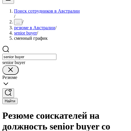
Поиск сотрудников в Австралии
/
/
...
резюме в Австралии
/
senior buyer
/
сменный график
senior buyer
Резюме
Найти
Резюме соискателей на
должность senior buyer со