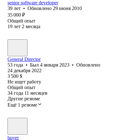
senior software developer
39
лет
•
Обновлено
29 июня 2010
35 000
₽
Общий опыт
19
лет
2
месяца
General Director
53
года
•
Был
4 января 2023
•
Обновлено
24 декабря 2022
3 500
$
Не ищет работу
Общий опыт
34
года
11
месяцев
Другие резюме
Ещё 1 резюме
buyer