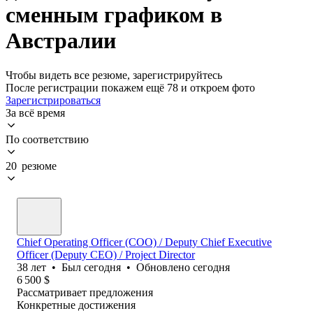
сменным графиком в
Австралии
Чтобы видеть все резюме, зарегистрируйтесь
После регистрации покажем ещё 78 и откроем фото
Зарегистрироваться
За всё время
По соответствию
20 резюме
Chief Operating Officer (COO) / Deputy Chief Executive
Officer (Deputy CEO) / Project Director
38
лет
•
Был
сегодня
•
Обновлено
сегодня
6 500
$
Рассматривает предложения
Конкретные достижения