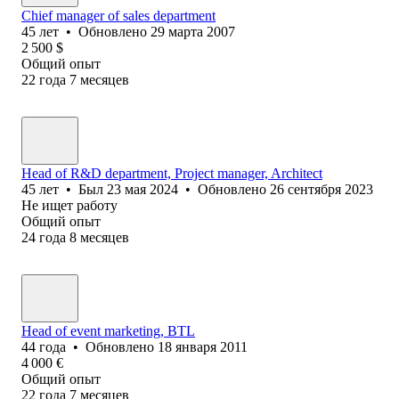
Chief manager of sales department
45
лет
•
Обновлено
29 марта 2007
2 500
$
Общий опыт
22
года
7
месяцев
Head of R&D department, Project manager, Architect
45
лет
•
Был
23 мая 2024
•
Обновлено
26 сентября 2023
Не ищет работу
Общий опыт
24
года
8
месяцев
Head of event marketing, BTL
44
года
•
Обновлено
18 января 2011
4 000
€
Общий опыт
22
года
7
месяцев