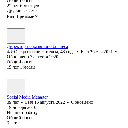
Общий опыт
25
лет
6
месяцев
Другие резюме
Ещё 1 резюме
Директор по развитию бизнеса
ФИО скрыто соискателем
,
43
года
•
Был
26 мая 2021
•
Обновлено
7 августа 2020
Общий опыт
19
лет
1
месяц
Social Media Manager
39
лет
•
Был
15 августа 2022
•
Обновлено
19 ноября 2016
Не ищет работу
Общий опыт
9
лет