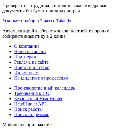
Проверяйте сотрудников и подписывайте кадровые
документы без бумаг и личных встреч
Ускорьте подбор в 2 раза с Talantix
Автоматизируйте сбор откликов, настройте воронку,
собирайте аналитику в 2 клика
О компании
Наши вакансии
Партнерам
Реклама на сайте
Новости и статьи
Инвесторам
Кандидаты по профессиям
Производственный календарь
Требования к ПО
Безопасный HeadHunter
HeadHunter API
Поиск работы
Поиск по резюме
Мобильное приложение