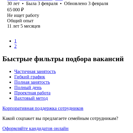
30
лет
•
Была
3 февраля
•
Обновлено
3 февраля
65 000
₽
Не ищет работу
Общий опыт
11
лет
5
месяцев
1
2
Быстрые фильтры подбора вакансий
Частичная занятость
Гибкий график
Полная занятость
Полный день
Проектная работа
Вахтовый метод
Корпоративная поддержка сотрудников
Какой соцпакет вы предлагаете семейным сотрудникам?
Оформляйте кандидатов онлайн