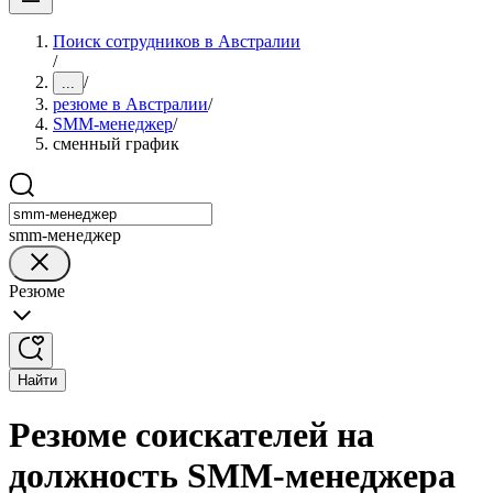
Поиск сотрудников в Австралии
/
/
...
резюме в Австралии
/
SMM-менеджер
/
сменный график
smm-менеджер
Резюме
Найти
Резюме соискателей на
должность SMM-менеджера