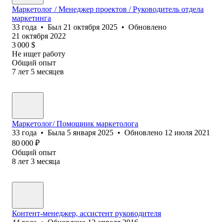
Маркетолог / Менеджер проектов / Руководитель отдела
маркетинга
33
года
•
Был
21 октября 2025
•
Обновлено
21 октября 2022
3 000
$
Не ищет работу
Общий опыт
7
лет
5
месяцев
Маркетолог/ Помощник маркетолога
33
года
•
Была
5 января 2025
•
Обновлено
12 июля 2021
80 000
₽
Общий опыт
8
лет
3
месяца
Контент-менеджер, ассистент руководителя