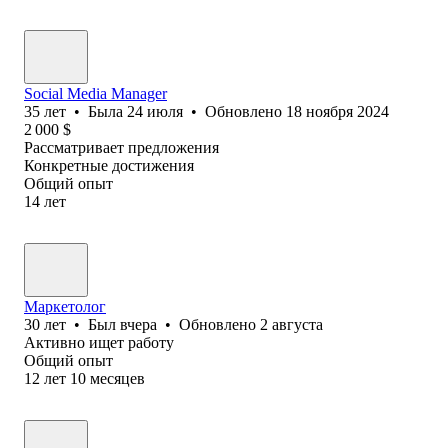
Social Media Manager
35
лет
•
Была
24 июля
•
Обновлено
18 ноября 2024
2 000
$
Рассматривает предложения
Конкретные достижения
Общий опыт
14
лет
Маркетолог
30
лет
•
Был
вчера
•
Обновлено
2 августа
Активно ищет работу
Общий опыт
12
лет
10
месяцев