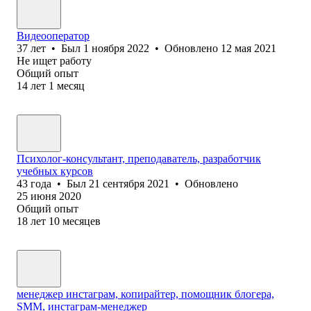
Видеооператор
37
лет
•
Был
1 ноября 2022
•
Обновлено
12 мая 2021
Не ищет работу
Общий опыт
14
лет
1
месяц
Психолог-консультант, преподаватель, разработчик
учебных курсов
43
года
•
Был
21 сентября 2021
•
Обновлено
25 июня 2020
Общий опыт
18
лет
10
месяцев
менеджер инстаграм, копирайтер, помощник блогера,
SMM, инстаграм-менеджер