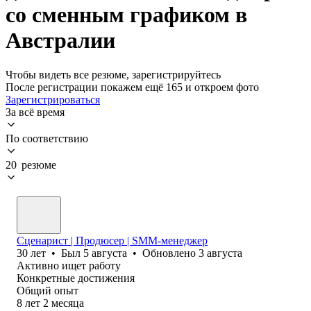
со сменным графиком в
Австралии
Чтобы видеть все резюме, зарегистрируйтесь
После регистрации покажем ещё 165 и откроем фото
Зарегистрироваться
За всё время
По соответствию
20 резюме
Сценарист | Продюсер | SMM-менеджер
30
лет
•
Был
5 августа
•
Обновлено
3 августа
Активно ищет работу
Конкретные достижения
Общий опыт
8
лет
2
месяца