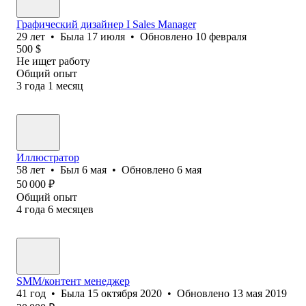
Графический дизайнер I Sales Manager
29
лет
•
Была
17 июля
•
Обновлено
10 февраля
500
$
Не ищет работу
Общий опыт
3
года
1
месяц
Иллюстратор
58
лет
•
Был
6 мая
•
Обновлено
6 мая
50 000
₽
Общий опыт
4
года
6
месяцев
SMM/контент менеджер
41
год
•
Была
15 октября 2020
•
Обновлено
13 мая 2019