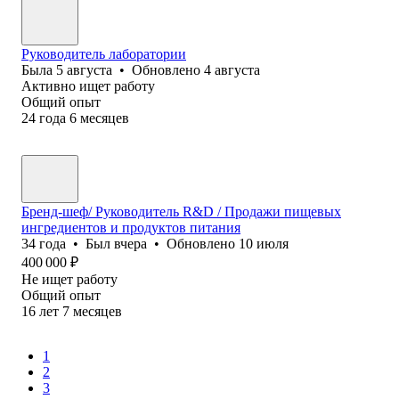
Руководитель лаборатории
Была
5 августа
•
Обновлено
4 августа
Активно ищет работу
Общий опыт
24
года
6
месяцев
Бренд-шеф/ Руководитель R&D / Продажи пищевых
ингредиентов и продуктов питания
34
года
•
Был
вчера
•
Обновлено
10 июля
400 000
₽
Не ищет работу
Общий опыт
16
лет
7
месяцев
1
2
3