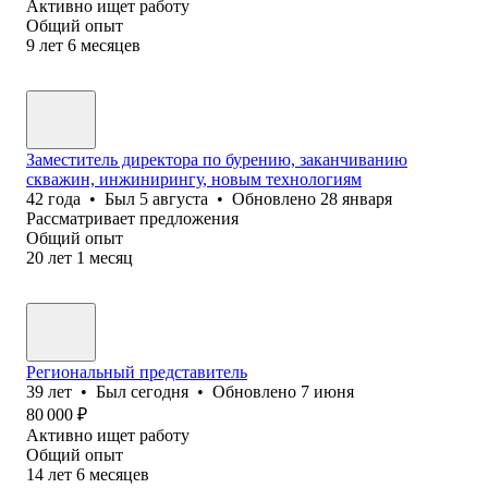
Активно ищет работу
Общий опыт
9
лет
6
месяцев
Заместитель директора по бурению, заканчиванию
скважин, инжинирингу, новым технологиям
42
года
•
Был
5 августа
•
Обновлено
28 января
Рассматривает предложения
Общий опыт
20
лет
1
месяц
Региональный представитель
39
лет
•
Был
сегодня
•
Обновлено
7 июня
80 000
₽
Активно ищет работу
Общий опыт
14
лет
6
месяцев