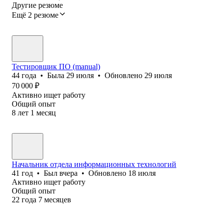
Другие резюме
Ещё 2 резюме
Тестировщик ПО (manual)
44
года
•
Была
29 июля
•
Обновлено
29 июля
70 000
₽
Активно ищет работу
Общий опыт
8
лет
1
месяц
Начальник отдела информационных технологий
41
год
•
Был
вчера
•
Обновлено
18 июля
Активно ищет работу
Общий опыт
22
года
7
месяцев