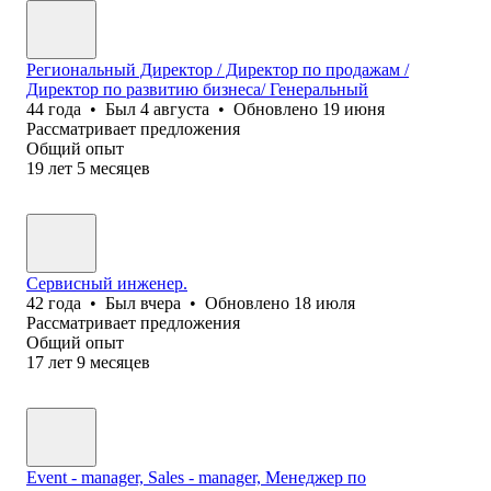
Региональный Директор / Директор по продажам /
Директор по развитию бизнеса/ Генеральный
44
года
•
Был
4 августа
•
Обновлено
19 июня
Рассматривает предложения
Общий опыт
19
лет
5
месяцев
Сервисный инженер.
42
года
•
Был
вчера
•
Обновлено
18 июля
Рассматривает предложения
Общий опыт
17
лет
9
месяцев
Event - manager, Sales - manager, Менеджер по