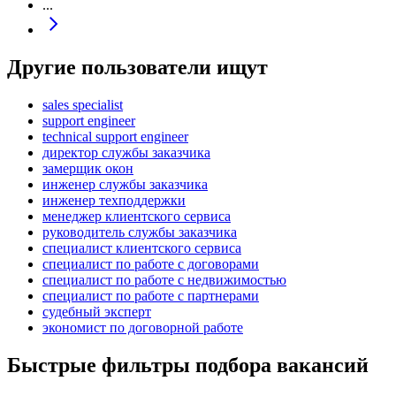
...
Другие пользователи ищут
sales specialist
support engineer
technical support engineer
директор службы заказчика
замерщик окон
инженер службы заказчика
инженер техподдержки
менеджер клиентского сервиса
руководитель службы заказчика
специалист клиентского сервиса
специалист по работе с договорами
специалист по работе с недвижимостью
специалист по работе с партнерами
судебный эксперт
экономист по договорной работе
Быстрые фильтры подбора вакансий