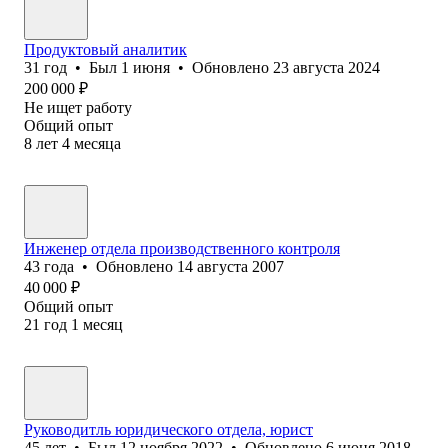
Продуктовый аналитик
31
год
•
Был
1 июня
•
Обновлено
23 августа 2024
200 000
₽
Не ищет работу
Общий опыт
8
лет
4
месяца
Инженер отдела производственного контроля
43
года
•
Обновлено
14 августа 2007
40 000
₽
Общий опыт
21
год
1
месяц
Руководитль юридического отдела, юрист
45
лет
•
Был
12 ноября 2022
•
Обновлено
6 июня 2018