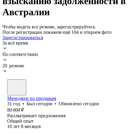
взысканию задолженности в
Австралии
Чтобы видеть все резюме, зарегистрируйтесь
После регистрации покажем ещё 104 и откроем фото
Зарегистрироваться
За всё время
По соответствию
20 резюме
Менеджер по продажам
31
год
•
Был
сегодня
•
Обновлено
сегодня
80 000
₽
Рассматривает предложения
Общий опыт
10
лет
8
месяцев