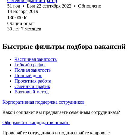
Сетевой администратор
51
год
•
Был
22 сентября 2022
•
Обновлено
14 ноября 2019
130 000
₽
Общий опыт
30
лет
7
месяцев
Быстрые фильтры подбора вакансий
Частичная занятость
Гибкий график
Полная занятость
Полный день
Проектная работа
Сменный график
Вахтовый метод
Корпоративная поддержка сотрудников
Какой соцпакет вы предлагаете семейным сотрудникам?
Оформляйте кандидатов онлайн
Проверяйте сотрудников и подписывайте кадровые