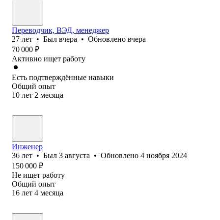
Переводчик, ВЭД, менеджер
27
лет
•
Был
вчера
•
Обновлено
вчера
70 000
₽
Активно ищет работу
Есть подтверждённые навыки
Общий опыт
10
лет
2
месяца
Инженер
36
лет
•
Был
3 августа
•
Обновлено
4 ноября 2024
150 000
₽
Не ищет работу
Общий опыт
16
лет
4
месяца