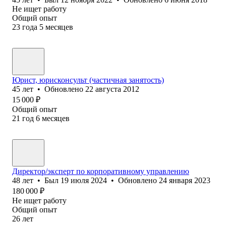
Не ищет работу
Общий опыт
23
года
5
месяцев
Юрист, юрисконсульт (частичная занятость)
45
лет
•
Обновлено
22 августа 2012
15 000
₽
Общий опыт
21
год
6
месяцев
Директор/эксперт по корпоративному управлению
48
лет
•
Был
19 июля 2024
•
Обновлено
24 января 2023
180 000
₽
Не ищет работу
Общий опыт
26
лет