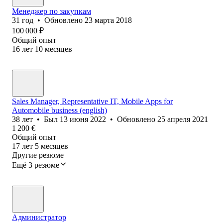
Менеджер по закупкам
31
год
•
Обновлено
23 марта 2018
100 000
₽
Общий опыт
16
лет
10
месяцев
Sales Manager, Representative IT, Mobile Apps for
Automobile business (english)
38
лет
•
Был
13 июня 2022
•
Обновлено
25 апреля 2021
1 200
€
Общий опыт
17
лет
5
месяцев
Другие резюме
Ещё 3 резюме
Администратор