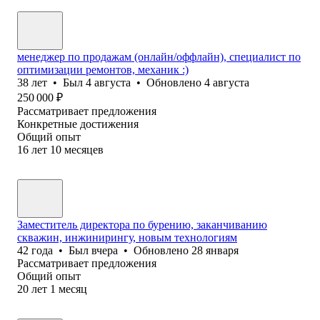
менеджер по продажам (онлайн/оффлайн), специалист по
оптимизации ремонтов, механик :)
38
лет
•
Был
4 августа
•
Обновлено
4 августа
250 000
₽
Рассматривает предложения
Конкретные достижения
Общий опыт
16
лет
10
месяцев
Заместитель директора по бурению, заканчиванию
скважин, инжинирингу, новым технологиям
42
года
•
Был
вчера
•
Обновлено
28 января
Рассматривает предложения
Общий опыт
20
лет
1
месяц