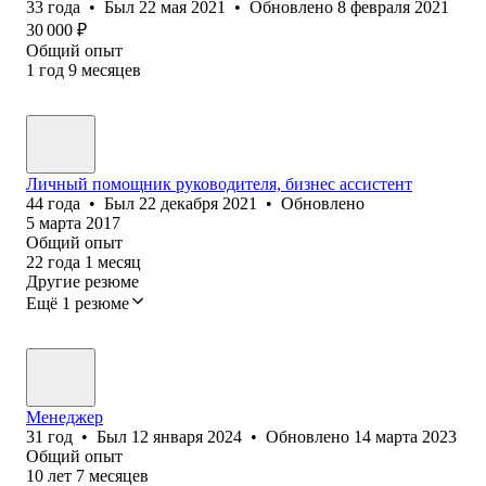
33
года
•
Был
22 мая 2021
•
Обновлено
8 февраля 2021
30 000
₽
Общий опыт
1
год
9
месяцев
Личный помощник руководителя, бизнес ассистент
44
года
•
Был
22 декабря 2021
•
Обновлено
5 марта 2017
Общий опыт
22
года
1
месяц
Другие резюме
Ещё 1 резюме
Менеджер
31
год
•
Был
12 января 2024
•
Обновлено
14 марта 2023
Общий опыт
10
лет
7
месяцев