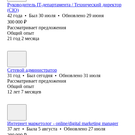
Руководитель IT-департамента / Технический директор
(CIO)
42
года
•
Был
30 июля
•
Обновлено
29 июня
300 000
₽
Рассматривает предложения
Общий опыт
21
год
2
месяца
Сетевой администратор
31
год
•
Был
сегодня
•
Обновлено
31 июля
Рассматривает предложения
Общий опыт
12
лет
7
месяцев
Интернет маркетолог - online/digital marketing manager
37
лет
•
Была
5 августа
•
Обновлено
27 июля