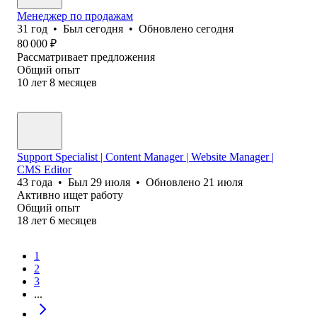
Менеджер по продажам
31
год
•
Был
сегодня
•
Обновлено
сегодня
80 000
₽
Рассматривает предложения
Общий опыт
10
лет
8
месяцев
Support Specialist | Content Manager | Website Manager |
CMS Editor
43
года
•
Был
29 июля
•
Обновлено
21 июля
Активно ищет работу
Общий опыт
18
лет
6
месяцев
1
2
3
...