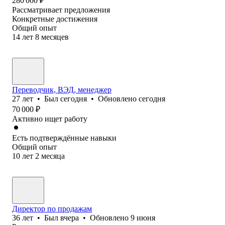
280 000
₽
Рассматривает предложения
Конкретные достижения
Общий опыт
14
лет
8
месяцев
Переводчик, ВЭД, менеджер
27
лет
•
Был
сегодня
•
Обновлено
сегодня
70 000
₽
Активно ищет работу
Есть подтверждённые навыки
Общий опыт
10
лет
2
месяца
Директор по продажам
36
лет
•
Был
вчера
•
Обновлено
9 июня