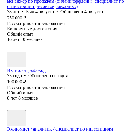
менеджер по продажам (онлайн/оффлайн), специалист по
оптимизации ремонтов, механик :)
38
лет
•
Был
4 августа
•
Обновлено
4 августа
250 000
₽
Рассматривает предложения
Конкретные достижения
Общий опыт
16
лет
10
месяцев
Ихтиолог-рыбовод
33
года
•
Обновлено
сегодня
100 000
₽
Рассматривает предложения
Общий опыт
8
лет
8
месяцев
Экономист / аналитик / специалист по инвестициям