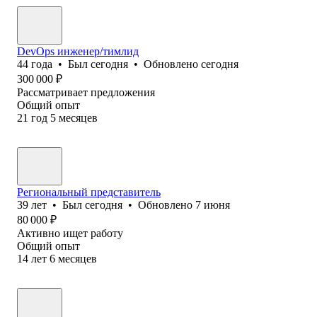
DevOps инженер/тимлид
44
года
•
Был
сегодня
•
Обновлено
сегодня
300 000
₽
Рассматривает предложения
Общий опыт
21
год
5
месяцев
Региональный представитель
39
лет
•
Был
сегодня
•
Обновлено
7 июня
80 000
₽
Активно ищет работу
Общий опыт
14
лет
6
месяцев