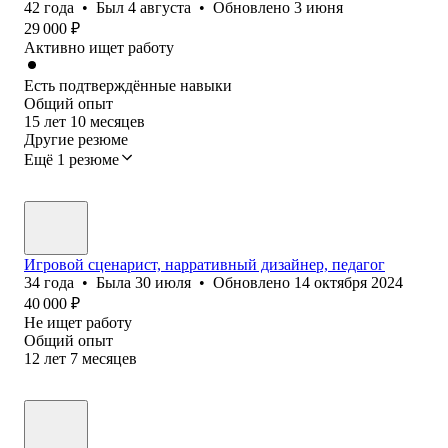
42
года
•
Был
4 августа
•
Обновлено
3 июня
29 000
₽
Активно ищет работу
Есть подтверждённые навыки
Общий опыт
15
лет
10
месяцев
Другие резюме
Ещё 1 резюме
Игровой сценарист, нарративный дизайнер, педагог
34
года
•
Была
30 июля
•
Обновлено
14 октября 2024
40 000
₽
Не ищет работу
Общий опыт
12
лет
7
месяцев