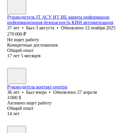
Руководитель IT АСУ ИТ ИБ защита информации
информационная безопасность КИИ автоматизация
37
лет
•
Был
3 августа
•
Обновлено
12 ноября 2025
270 000
₽
Не ищет работу
Конкретные достижения
Общий опыт
17
лет
5
месяцев
Руководитель контакт-центра
36
лет
•
Был
вчера
•
Обновлено
27 апреля
3 000
$
Активно ищет работу
Общий опыт
14
лет