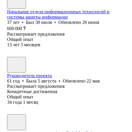
Начальник отдела информационных технологий и
системы защиты информации
37
лет
•
Был
30 июля
•
Обновлено
26 июня
600 000
₸
Рассматривает предложения
Общий опыт
13
лет
5
месяцев
Руководитель проекта
61
год
•
Была
5 августа
•
Обновлено
22 мая
Рассматривает предложения
Конкретные достижения
Общий опыт
34
года
1
месяц