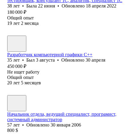
тестировщик, консультант 1С, аналитик, специалист 1С
38
лет
•
Была
22 июня
•
Обновлено
18 апреля 2022
180 000
₽
Общий опыт
19
лет
2
месяца
Разработчик компьютерной графики С++
35
лет
•
Был
3 августа
•
Обновлено
30 апреля
450 000
₽
Не ищет работу
Общий опыт
20
лет
5
месяцев
Начальник отдела, ведущий специалист, програмист,
системный администратор
57
лет
•
Обновлено
30 января 2006
800
$