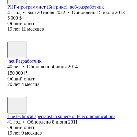
PHP-программист (Битрикс), веб-разработчик
41
год
•
Был
20 июля 2022
•
Обновлено
15 июля 2013
5 000
$
Общий опыт
19
лет
11
месяцев
.net Разработчик
40
лет
•
Обновлено
4 июня 2014
150 000
₽
Общий опыт
20
лет
4
месяца
The technical specialist in sphere of telecommunications
41
год
•
Обновлено
8 июня 2011
Общий опыт
19
лет
9
месяцев