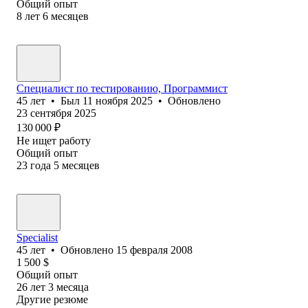
Общий опыт
8
лет
6
месяцев
Специалист по тестированию, Программист
45
лет
•
Был
11 ноября 2025
•
Обновлено
23 сентября 2025
130 000
₽
Не ищет работу
Общий опыт
23
года
5
месяцев
Specialist
45
лет
•
Обновлено
15 февраля 2008
1 500
$
Общий опыт
26
лет
3
месяца
Другие резюме