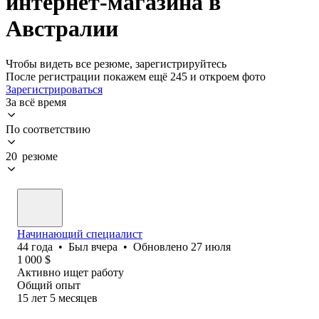
интернет-магазина в
Австралии
Чтобы видеть все резюме, зарегистрируйтесь
После регистрации покажем ещё 245 и откроем фото
Зарегистрироваться
За всё время
По соответствию
20 резюме
Начинающий специалист
44
года
•
Был
вчера
•
Обновлено
27 июля
1 000
$
Активно ищет работу
Общий опыт
15
лет
5
месяцев