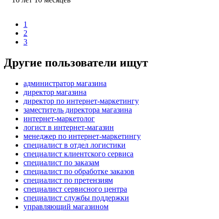
1
2
3
Другие пользователи ищут
администратор магазина
директор магазина
директор по интернет-маркетингу
заместитель директора магазина
интернет-маркетолог
логист в интернет-магазин
менеджер по интернет-маркетингу
специалист в отдел логистики
специалист клиентского сервиса
специалист по заказам
специалист по обработке заказов
специалист по претензиям
специалист сервисного центра
специалист службы поддержки
управляющий магазином