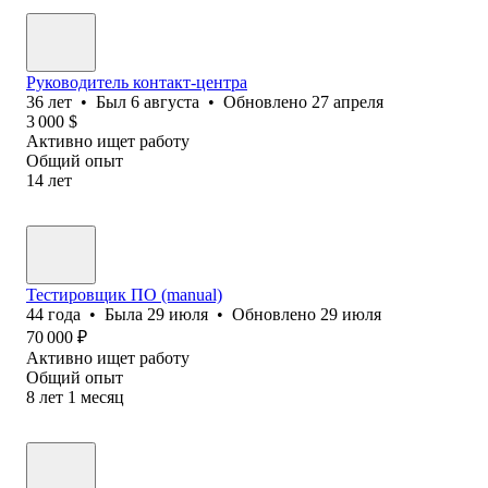
Руководитель контакт-центра
36
лет
•
Был
6 августа
•
Обновлено
27 апреля
3 000
$
Активно ищет работу
Общий опыт
14
лет
Тестировщик ПО (manual)
44
года
•
Была
29 июля
•
Обновлено
29 июля
70 000
₽
Активно ищет работу
Общий опыт
8
лет
1
месяц