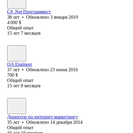
C# .Net Программист
38
лет
•
Обновлено
3 января 2019
4 000
$
Общий опыт
15
лет
7
месяцев
QA Engineer
37
лет
•
Обновлено
23 июня 2016
700
$
Общий опыт
15
лет
8
месяцев
Директор по интернет-маркетингу
35
лет
•
Обновлено
14 декабря 2014
Общий опыт
16
лет
10
месяцев