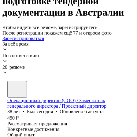
подготовке тендерной
документации в Австралии
Чтобы видеть все резюме, зарегистрируйтесь
После регистрации покажем ещё 77 и откроем фото
Зарегистрироваться
За всё время
По соответствию
20 резюме
Операционный директор (COO) / Заместитель
генерального директора / Проектный директор
38
лет
•
Был
сегодня
•
Обновлено
6 августа
450
₽
Рассматривает предложения
Конкретные достижения
Общий опыт