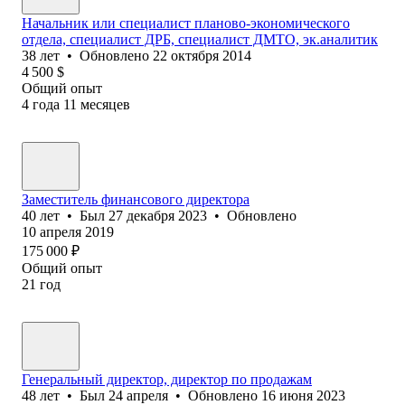
Начальник или специалист планово-экономического
отдела, специалист ДРБ, специалист ДМТО, эк.аналитик
38
лет
•
Обновлено
22 октября 2014
4 500
$
Общий опыт
4
года
11
месяцев
Заместитель финансового директора
40
лет
•
Был
27 декабря 2023
•
Обновлено
10 апреля 2019
175 000
₽
Общий опыт
21
год
Генеральный директор, директор по продажам
48
лет
•
Был
24 апреля
•
Обновлено
16 июня 2023