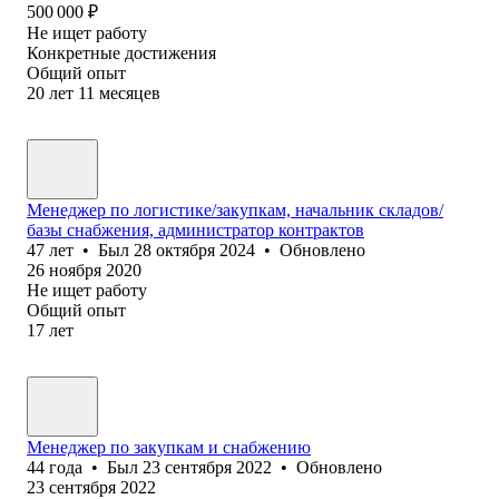
500 000
₽
Не ищет работу
Конкретные достижения
Общий опыт
20
лет
11
месяцев
Менеджер по логистике/закупкам, начальник складов/
базы снабжения, администратор контрактов
47
лет
•
Был
28 октября 2024
•
Обновлено
26 ноября 2020
Не ищет работу
Общий опыт
17
лет
Менеджер по закупкам и снабжению
44
года
•
Был
23 сентября 2022
•
Обновлено
23 сентября 2022