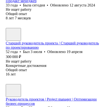
Продакт менеджер
33
года
•
Была
сегодня
•
Обновлено
12 августа 2024
Не ищет работу
Общий опыт
8
лет
7
месяцев
Старший руководитель проекта / Старший руководитель
по проектированию
52
года
•
Был
3 июля
•
Обновлено
19 апреля
300 000
₽
Не ищет работу
Конкретные достижения
Общий опыт
16
лет
Руководитель проектов | Project manager | Оптимизации
бизнес-процессов