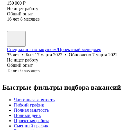
150 000
₽
Не ищет работу
Общий опыт
16
лет
8
месяцев
Специалист по закупкам/Проектный менеджер
35
лет
•
Был
17 марта 2022
•
Обновлено
7 марта 2022
Не ищет работу
Общий опыт
15
лет
6
месяцев
Быстрые фильтры подбора вакансий
Частичная занятость
Гибкий график
Полная занятость
Полный день
Проектная работа
Сменный график