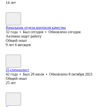
14
лет
Начальник отдела контроля качества
32
года
•
Был
сегодня
•
Обновлено
сегодня
Активно ищет работу
Общий опыт
9
лет
6
месяцев
IT-специалист
42
года
•
Был
29 июля
•
Обновлено
8 октября 2021
Общий опыт
25
лет