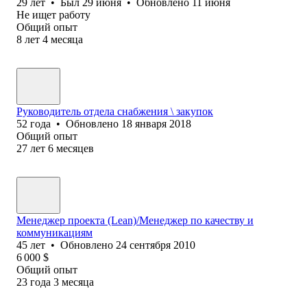
29
лет
•
Был
29 июня
•
Обновлено
11 июня
Не ищет работу
Общий опыт
8
лет
4
месяца
Руководитель отдела снабжения \ закупок
52
года
•
Обновлено
18 января 2018
Общий опыт
27
лет
6
месяцев
Менеджер проекта (Lean)/Менеджер по качеству и
коммуникациям
45
лет
•
Обновлено
24 сентября 2010
6 000
$
Общий опыт
23
года
3
месяца