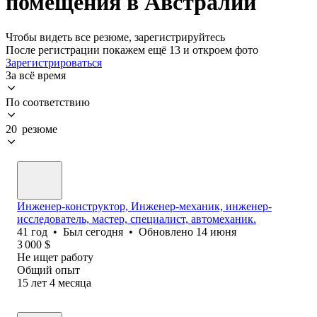
помещения в Австралии
Чтобы видеть все резюме, зарегистрируйтесь
После регистрации покажем ещё 13 и откроем фото
Зарегистрироваться
За всё время
По соответствию
20 резюме
Инженер-конструктор, Инженер-механик, инженер-
исследователь, мастер, специалист, автомеханик.
41
год
•
Был
сегодня
•
Обновлено
14 июня
3 000
$
Не ищет работу
Общий опыт
15
лет
4
месяца