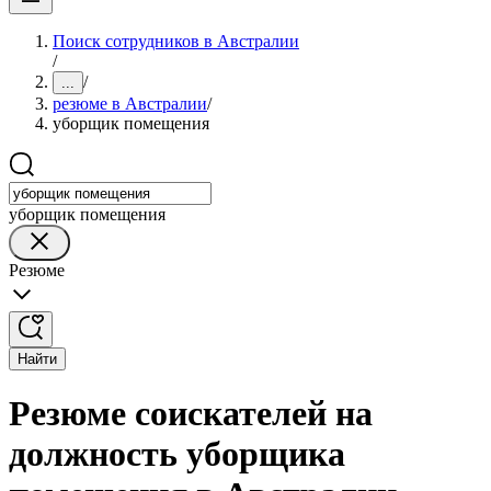
Поиск сотрудников в Австралии
/
/
...
резюме в Австралии
/
уборщик помещения
уборщик помещения
Резюме
Найти
Резюме соискателей на
должность уборщика