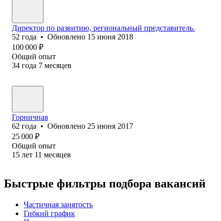
Директор по развитию, региональный представитель.
52
года
•
Обновлено
15 июня 2018
100 000
₽
Общий опыт
34
года
7
месяцев
Горничная
62
года
•
Обновлено
25 июня 2017
25 000
₽
Общий опыт
15
лет
11
месяцев
Быстрые фильтры подбора вакансий
Частичная занятость
Гибкий график