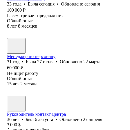
33
года
•
Была
сегодня
•
Обновлено
сегодня
100 000
₽
Рассматривает предложения
Общий опыт
8
лет
8
месяцев
Менеджер по персоналу
31
год
•
Была
27 июля
•
Обновлено
22 марта
60 000
₽
Не ищет работу
Общий опыт
15
лет
2
месяца
Руководитель контакт-центра
36
лет
•
Был
6 августа
•
Обновлено
27 апреля
3 000
$
Активно ищет работу