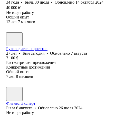
34
года
•
Была
30 июля
•
Обновлено
14 октября 2024
40 000
₽
Не ищет работу
Общий опыт
12
лет
7
месяцев
Руководитель проектов
27
лет
•
Был
сегодня
•
Обновлено
7 августа
3 100
$
Рассматривает предложения
Конкретные достижения
Общий опыт
7
лет
8
месяцев
Фитнес-Эксперт
Была
6 августа
•
Обновлено
26 июля 2024
Не ищет работу