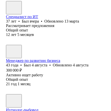
Специалист по ИТ
37
лет
•
Был
вчера
•
Обновлено
13 марта
Рассматривает предложения
Общий опыт
12
лет
5
месяцев
Менеджер по развитию бизнеса
43
года
•
Был
4 августа
•
Обновлено
4 августа
300 000
₽
Активно ищет работу
Общий опыт
21
год
1
месяц
Ихтиолог-рыбовод