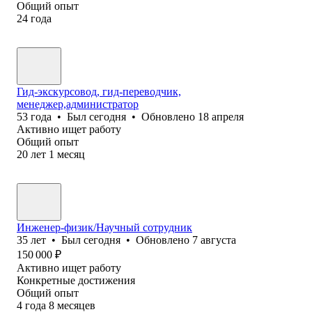
Общий опыт
24
года
Гид-экскурсовод, гид-переводчик,
менеджер,администратор
53
года
•
Был
сегодня
•
Обновлено
18 апреля
Активно ищет работу
Общий опыт
20
лет
1
месяц
Инженер-физик/Научный сотрудник
35
лет
•
Был
сегодня
•
Обновлено
7 августа
150 000
₽
Активно ищет работу
Конкретные достижения
Общий опыт
4
года
8
месяцев