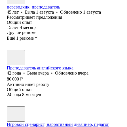
переводчик, преподаватель
45
лет
•
Была
1 августа
•
Обновлено
1 августа
Рассматривает предложения
Общий опыт
15
лет
4
месяца
Другие резюме
Ещё 1 резюме
Преподаватель английского языка
42
года
•
Была
вчера
•
Обновлено
вчера
80 000
₽
Активно ищет работу
Общий опыт
24
года
8
месяцев
Игровой сценарист, нарративный дизайнер, педагог