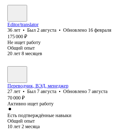
Editor/translator
36
лет
•
Был
2 августа
•
Обновлено
16 февраля
175 000
₽
Не ищет работу
Общий опыт
20
лет
8
месяцев
Переводчик, ВЭД, менеджер
27
лет
•
Был
7 августа
•
Обновлено
7 августа
70 000
₽
Активно ищет работу
Есть подтверждённые навыки
Общий опыт
10
лет
2
месяца