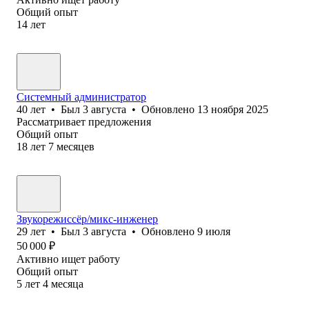
Общий опыт
14
лет
Системный администратор
40
лет
•
Был
3 августа
•
Обновлено
13 ноября 2025
Рассматривает предложения
Общий опыт
18
лет
7
месяцев
Звукорежиссёр/микс-инженер
29
лет
•
Был
3 августа
•
Обновлено
9 июля
50 000
₽
Активно ищет работу
Общий опыт
5
лет
4
месяца