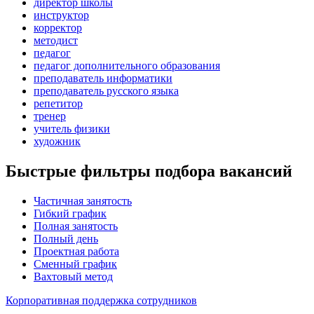
директор школы
инструктор
корректор
методист
педагог
педагог дополнительного образования
преподаватель информатики
преподаватель русского языка
репетитор
тренер
учитель физики
художник
Быстрые фильтры подбора вакансий
Частичная занятость
Гибкий график
Полная занятость
Полный день
Проектная работа
Сменный график
Вахтовый метод
Корпоративная поддержка сотрудников