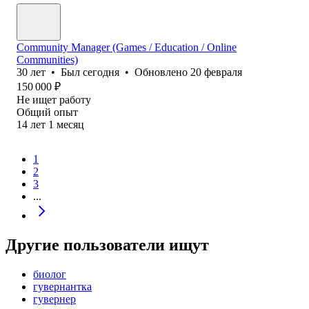
Community Manager (Games / Education / Online
Communities)
30
лет
•
Был
сегодня
•
Обновлено
20 февраля
150 000
₽
Не ищет работу
Общий опыт
14
лет
1
месяц
1
2
3
...
Другие пользователи ищут
биолог
гувернантка
гувернер