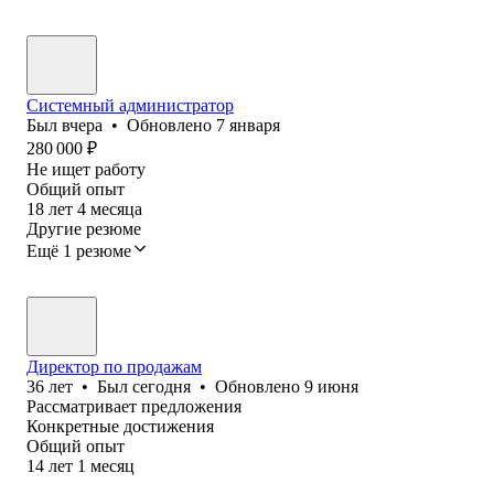
Системный администратор
Был
вчера
•
Обновлено
7 января
280 000
₽
Не ищет работу
Общий опыт
18
лет
4
месяца
Другие резюме
Ещё 1 резюме
Директор по продажам
36
лет
•
Был
сегодня
•
Обновлено
9 июня
Рассматривает предложения
Конкретные достижения
Общий опыт
14
лет
1
месяц