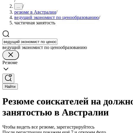
/
/
...
резюме в Австралии
/
ведущий экономист по ценообразованию
/
частичная занятость
ведущий экономист по ценообразованию
Резюме
Найти
Резюме соискателей на должн
занятостью в Австралии
Чтобы видеть все резюме, зарегистрируйтесь
После регистрации покажем ещё 7 и откроем фото