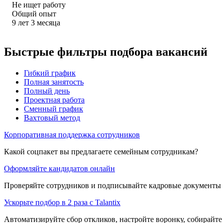
Не ищет работу
Общий опыт
9
лет
3
месяца
Быстрые фильтры подбора вакансий
Гибкий график
Полная занятость
Полный день
Проектная работа
Сменный график
Вахтовый метод
Корпоративная поддержка сотрудников
Какой соцпакет вы предлагаете семейным сотрудникам?
Оформляйте кандидатов онлайн
Проверяйте сотрудников и подписывайте кадровые документы 
Ускорьте подбор в 2 раза с Talantix
Автоматизируйте сбор откликов, настройте воронку, собирайте