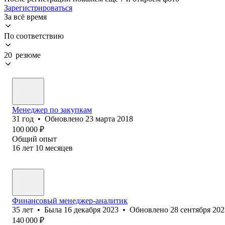
Зарегистрироваться
За всё время
По соответствию
20 резюме
Менеджер по закупкам
31
год
•
Обновлено
23 марта 2018
100 000
₽
Общий опыт
16
лет
10
месяцев
Финансовый менеджер-аналитик
35
лет
•
Была
16 декабря 2023
•
Обновлено
28 сентября 202
140 000
₽