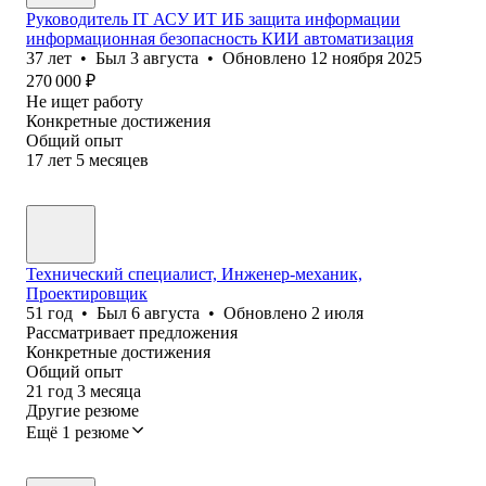
Руководитель IT АСУ ИТ ИБ защита информации
информационная безопасность КИИ автоматизация
37
лет
•
Был
3 августа
•
Обновлено
12 ноября 2025
270 000
₽
Не ищет работу
Конкретные достижения
Общий опыт
17
лет
5
месяцев
Технический специалист, Инженер-механик,
Проектировщик
51
год
•
Был
6 августа
•
Обновлено
2 июля
Рассматривает предложения
Конкретные достижения
Общий опыт
21
год
3
месяца
Другие резюме
Ещё 1 резюме