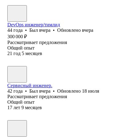
DevOps инженер/тимлид
44
года
•
Был
вчера
•
Обновлено
вчера
300 000
₽
Рассматривает предложения
Общий опыт
21
год
5
месяцев
Сервисный инженер.
42
года
•
Был
вчера
•
Обновлено
18 июля
Рассматривает предложения
Общий опыт
17
лет
9
месяцев