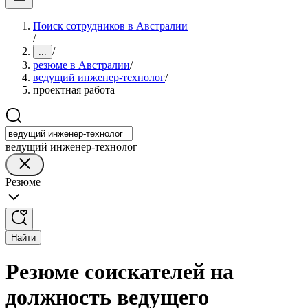
Поиск сотрудников в Австралии
/
/
...
резюме в Австралии
/
ведущий инженер-технолог
/
проектная работа
ведущий инженер-технолог
Резюме
Найти
Резюме соискателей на
должность ведущего