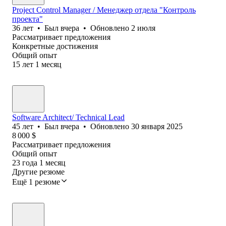
Project Control Manager / Менеджер отдела "Контроль
проекта"
36
лет
•
Был
вчера
•
Обновлено
2 июля
Рассматривает предложения
Конкретные достижения
Общий опыт
15
лет
1
месяц
Software Architect/ Technical Lead
45
лет
•
Был
вчера
•
Обновлено
30 января 2025
8 000
$
Рассматривает предложения
Общий опыт
23
года
1
месяц
Другие резюме
Ещё 1 резюме