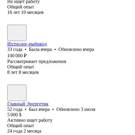
Не ищет работу
Общий опыт
16
лет
10
месяцев
Ихтиолог-рыбовод
33
года
•
Была
вчера
•
Обновлено
вчера
100 000
₽
Рассматривает предложения
Общий опыт
8
лет
8
месяцев
Главный Энергетик
52
года
•
Был
вчера
•
Обновлено
3 июля
5 000
$
Активно ищет работу
Общий опыт
24
года
2
месяца