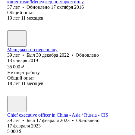
клиентами/Менеджер по маркетингу
37
лет
•
Обновлено
17 октября 2016
Общий опыт
19
лет
11
месяцев
Менеджер по персоналу
39
лет
•
Был
30 декабря 2022
•
Обновлено
13 января 2019
35 000
₽
Не ищет работу
Общий опыт
18
лет
11
месяцев
Chief executive officer in China - Asia / Russia - CIS
39
лет
•
Был
17 февраля 2023
•
Обновлено
17 февраля 2023
5 000
$