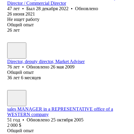
Director / Commercial Director
47
лет
•
Был
28 декабря 2022
•
Обновлено
26 июня 2021
Не ищет работу
Общий опыт
26
лет
Director, deputy director, Market Adviser
76
лет
•
Обновлено
26 мая 2009
Общий опыт
36
лет
6
месяцев
sales MANAGER in a REPRESENTATIVE office of a
WESTERN company
51
год
•
Обновлено
25 октября 2005
2 000
$
Общий опыт