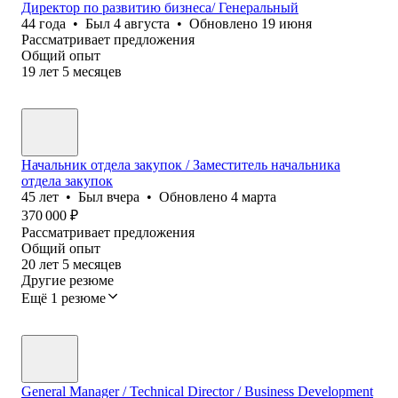
Директор по развитию бизнеса/ Генеральный
44
года
•
Был
4 августа
•
Обновлено
19 июня
Рассматривает предложения
Общий опыт
19
лет
5
месяцев
Начальник отдела закупок / Заместитель начальника
отдела закупок
45
лет
•
Был
вчера
•
Обновлено
4 марта
370 000
₽
Рассматривает предложения
Общий опыт
20
лет
5
месяцев
Другие резюме
Ещё 1 резюме
General Manager / Technical Director / Business Development