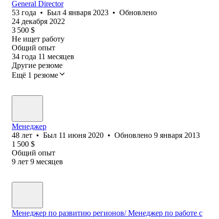
General Director
53
года
•
Был
4 января 2023
•
Обновлено
24 декабря 2022
3 500
$
Не ищет работу
Общий опыт
34
года
11
месяцев
Другие резюме
Ещё 1 резюме
Менеджер
48
лет
•
Был
11 июня 2020
•
Обновлено
9 января 2013
1 500
$
Общий опыт
9
лет
9
месяцев
Менеджер по развитию регионов/ Менеджер по работе с