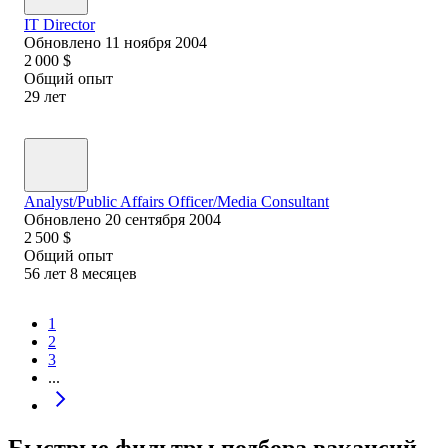
IT Director
Обновлено
11 ноября 2004
2 000
$
Общий опыт
29
лет
Analyst/Public Affairs Officer/Media Consultant
Обновлено
20 сентября 2004
2 500
$
Общий опыт
56
лет
8
месяцев
1
2
3
...
Быстрые фильтры подбора вакансий