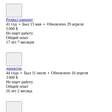
Product manager
41
год
•
Был
15 мая
•
Обновлено
29 апреля
5 000
$
Не ищет работу
Общий опыт
17
лет
7
месяцев
директор
44
года
•
Был
11 июля
•
Обновлено
16 апреля
3 000
$
Не ищет работу
Общий опыт
16
лет
2
месяца