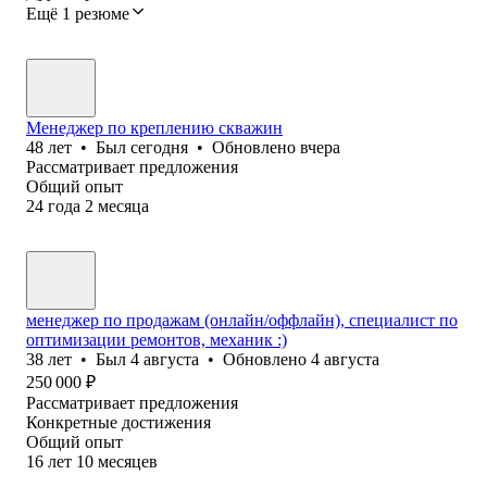
Ещё 1 резюме
Менеджер по креплению скважин
48
лет
•
Был
сегодня
•
Обновлено
вчера
Рассматривает предложения
Общий опыт
24
года
2
месяца
менеджер по продажам (онлайн/оффлайн), специалист по
оптимизации ремонтов, механик :)
38
лет
•
Был
4 августа
•
Обновлено
4 августа
250 000
₽
Рассматривает предложения
Конкретные достижения
Общий опыт
16
лет
10
месяцев