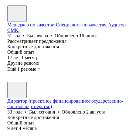
Менеджер по качеству. Специалист по качеству. Аудитор
СМК.
51
год
•
Был
вчера
•
Обновлено
16 июня
Рассматривает предложения
Конкретные достижения
Общий опыт
17
лет
1
месяц
Другие резюме
Ещё 1 резюме
Директор (проектное финансирование/государственно-
частное партнерство)
33
года
•
Был
сегодня
•
Обновлено
2 августа
Конкретные достижения
Общий опыт
9
лет
4
месяца