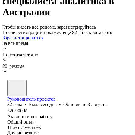
специалиста-аналитика в
Австралии
Чтобы видеть все резюме, зарегистрируйтесь
После регистрации покажем ещё 821 и откроем фото
Зарегистрироваться
За всё время
По соответствию
20 резюме
Руководитель проектов
32
года
•
Была
сегодня
•
Обновлено
3 августа
320 000
₽
Активно ищет работу
Общий опыт
11
лет
7
месяцев
Другие резюме