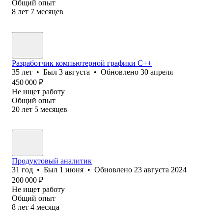
Общий опыт
8
лет
7
месяцев
Разработчик компьютерной графики С++
35
лет
•
Был
3 августа
•
Обновлено
30 апреля
450 000
₽
Не ищет работу
Общий опыт
20
лет
5
месяцев
Продуктовый аналитик
31
год
•
Был
1 июня
•
Обновлено
23 августа 2024
200 000
₽
Не ищет работу
Общий опыт
8
лет
4
месяца