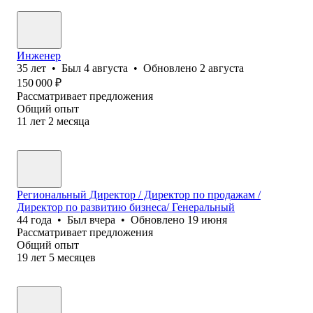
Инженер
35
лет
•
Был
4 августа
•
Обновлено
2 августа
150 000
₽
Рассматривает предложения
Общий опыт
11
лет
2
месяца
Региональный Директор / Директор по продажам /
Директор по развитию бизнеса/ Генеральный
44
года
•
Был
вчера
•
Обновлено
19 июня
Рассматривает предложения
Общий опыт
19
лет
5
месяцев