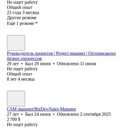
Не ищет работу
Общий опыт
22
года
3
месяца
Другие резюме
Ещё 1 резюме
Руководитель проектов | Project manager | Оптимизации
бизнес-процессов
29
лет
•
Был
29 июня
•
Обновлено
11 июня
Не ищет работу
Общий опыт
8
лет
4
месяца
CSM manager/BizDev/Sales Manager
27
лет
•
Был
24 июня
•
Обновлено
2 сентября 2025
2 700
$
Не ищет работу