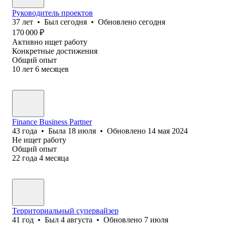
Руководитель проектов
37
лет
•
Был
сегодня
•
Обновлено
сегодня
170 000
₽
Активно ищет работу
Конкретные достижения
Общий опыт
10
лет
6
месяцев
Finance Business Partner
43
года
•
Была
18 июля
•
Обновлено
14 мая 2024
Не ищет работу
Общий опыт
22
года
4
месяца
Территориальный супервайзер
41
год
•
Был
4 августа
•
Обновлено
7 июля