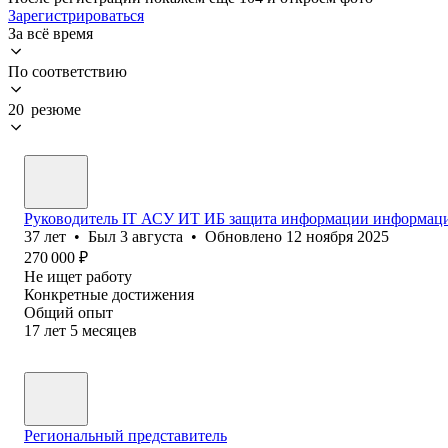
Зарегистрироваться
За всё время
По соответствию
20 резюме
Руководитель IT АСУ ИТ ИБ защита информации информаци
37
лет
•
Был
3 августа
•
Обновлено
12 ноября 2025
270 000
₽
Не ищет работу
Конкретные достижения
Общий опыт
17
лет
5
месяцев
Региональный представитель