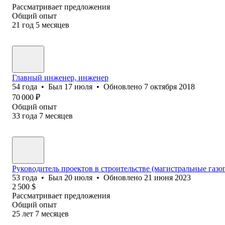
Рассматривает предложения
Общий опыт
21
год
5
месяцев
Главный инженер, инженер
54
года
•
Был
17 июля
•
Обновлено
7 октября 2018
70 000
₽
Общий опыт
33
года
7
месяцев
Руководитель проектов в строительстве (магистральные газ
53
года
•
Был
20 июля
•
Обновлено
21 июня 2023
2 500
$
Рассматривает предложения
Общий опыт
25
лет
7
месяцев