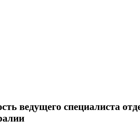
ость ведущего специалиста от
ралии