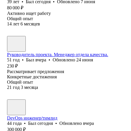
39
лет
•
Был
сегодня
•
Обновлено
7 июня
80 000
₽
Активно ищет работу
Общий опыт
14
лет
6
месяцев
Руководитель проекта. Менеджер отдела качества.
51
год
•
Был
вчера
•
Обновлено
24 июня
230
₽
Рассматривает предложения
Конкретные достижения
Общий опыт
21
год
3
месяца
DevOps инженер/тимлид
44
года
•
Был
сегодня
•
Обновлено
вчера
300 000
₽