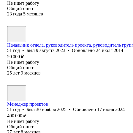
Не ищет работу
Общий опыт
23
года
5
месяцев
Начальник отдела, руководитель проекта, руководитель гру
51
год
•
Был
9 августа 2023
•
Обновлено
24 июля 2014
50 000
₽
Не ищет работу
Общий опыт
25
лет
9
месяцев
Менеджер проектов
51
год
•
Был
30 ноября 2025
•
Обновлено
17 июня 2024
400 000
₽
Не ищет работу
Общий опыт
27
лет
8
месяцев