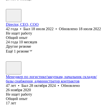
Director, CEO, COO
42
года
•
Был
18 июля 2022
•
Обновлено
18 июля 2022
Не ищет работу
Общий опыт
24
года
10
месяцев
Другие резюме
Ещё 1 резюме
Менеджер по логистике/закупкам, начальник складов/
базы снабжения, администратор контрактов
47
лет
•
Был
28 октября 2024
•
Обновлено
26 ноября 2020
Не ищет работу
Общий опыт
17
лет