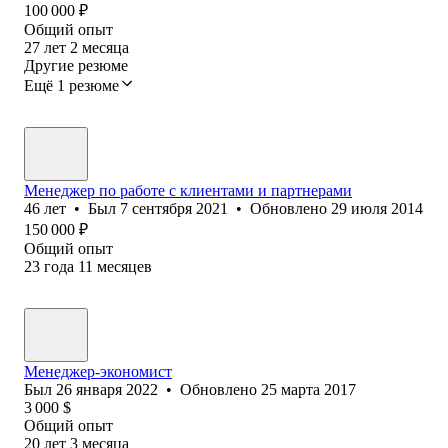
100 000
₽
Общий опыт
27
лет
2
месяца
Другие резюме
Ещё 1 резюме
Менеджер по работе с клиентами и партнерами
46
лет
•
Был
7 сентября 2021
•
Обновлено
29 июля 2014
150 000
₽
Общий опыт
23
года
11
месяцев
Менеджер-экономист
Был
26 января 2022
•
Обновлено
25 марта 2017
3 000
$
Общий опыт
20
лет
3
месяца