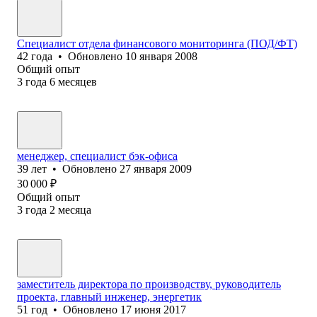
Специалист отдела финансового мониторинга (ПОД/ФТ)
42
года
•
Обновлено
10 января 2008
Общий опыт
3
года
6
месяцев
менеджер, специалист бэк-офиса
39
лет
•
Обновлено
27 января 2009
30 000
₽
Общий опыт
3
года
2
месяца
заместитель директора по производству, руководитель
проекта, главный инженер, энергетик
51
год
•
Обновлено
17 июня 2017