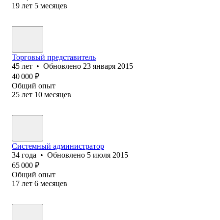
19
лет
5
месяцев
Торговый представитель
45
лет
•
Обновлено
23 января 2015
40 000
₽
Общий опыт
25
лет
10
месяцев
Системный администратор
34
года
•
Обновлено
5 июля 2015
65 000
₽
Общий опыт
17
лет
6
месяцев