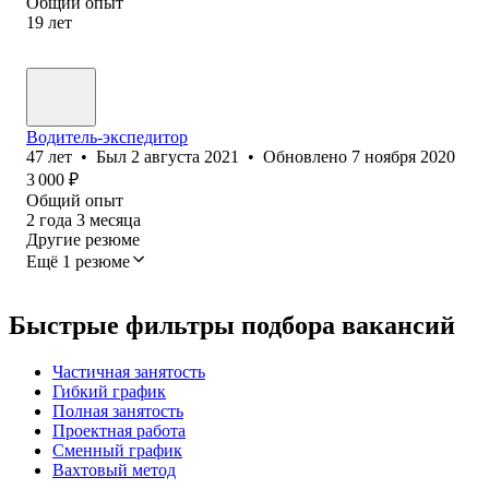
Общий опыт
19
лет
Водитель-экспедитор
47
лет
•
Был
2 августа 2021
•
Обновлено
7 ноября 2020
3 000
₽
Общий опыт
2
года
3
месяца
Другие резюме
Ещё 1 резюме
Быстрые фильтры подбора вакансий
Частичная занятость
Гибкий график
Полная занятость
Проектная работа
Сменный график
Вахтовый метод