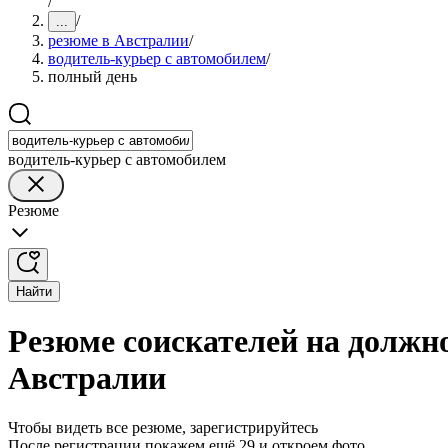
/
/
...
резюме в Австралии
/
водитель-курьер с автомобилем
/
полный день
водитель-курьер с автомобилем
Резюме
Найти
Резюме соискателей на должно
Австралии
Чтобы видеть все резюме, зарегистрируйтесь
После регистрации покажем ещё 29 и откроем фото