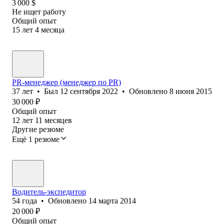
3 000
$
Не ищет работу
Общий опыт
15
лет
4
месяца
PR-менеджер (менеджер по PR)
37
лет
•
Был
12 сентября 2022
•
Обновлено
8 июня 2015
30 000
₽
Общий опыт
12
лет
11
месяцев
Другие резюме
Ещё 1 резюме
Водитель-экспедитор
54
года
•
Обновлено
14 марта 2014
20 000
₽
Общий опыт