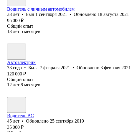
Водитель с личным автомобилем
38
лет
•
Был
1 сентября 2021
•
Обновлено
18 августа 2021
95 000
₽
Общий опыт
13
лет
5
месяцев
Автоэлектрик
33
года
•
Была
7 февраля 2021
•
Обновлено
3 февраля 2021
120 000
₽
Общий опыт
12
лет
8
месяцев
Водитель ВС
45
лет
•
Обновлено
25 сентября 2019
35 000
₽