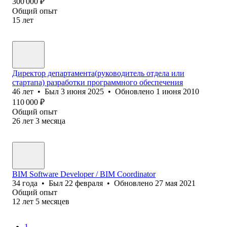
300 000
₽
Общий опыт
15
лет
Директор департамента(руководитель отдела или
стартапа) разработки программного обеспечения
46
лет
•
Был
3 июня 2025
•
Обновлено
1 июня 2010
110 000
₽
Общий опыт
26
лет
3
месяца
BIM Software Developer / BIM Coordinator
34
года
•
Был
22 февраля
•
Обновлено
27 мая 2021
Общий опыт
12
лет
5
месяцев
1