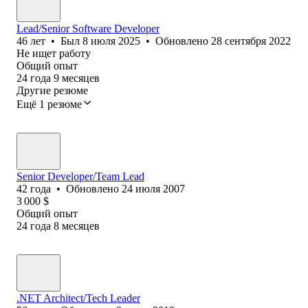
Lead/Senior Software Developer
46
лет
•
Был
8 июля 2025
•
Обновлено
28 сентября 2022
Не ищет работу
Общий опыт
24
года
9
месяцев
Другие резюме
Ещё 1 резюме
Senior Developer/Team Lead
42
года
•
Обновлено
24 июля 2007
3 000
$
Общий опыт
24
года
8
месяцев
.NET Architect/Tech Leader