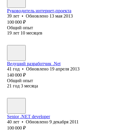
Руководитель интернет-проекта
39
лет
•
Обновлено
13 мая 2013
100 000
₽
Общий опыт
19
лет
10
месяцев
Ведущий разработчик .Net
41
год
•
Обновлено
19 апреля 2013
140 000
₽
Общий опыт
21
год
3
месяца
Senior .NET developer
40
лет
•
Обновлено
9 декабря 2011
100 000
₽