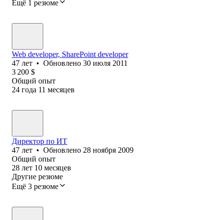
Ещё 1 резюме
Web developer, SharePoint developer
47
лет
•
Обновлено
30 июля 2011
3 200
$
Общий опыт
24
года
11
месяцев
Директор по ИТ
47
лет
•
Обновлено
28 ноября 2009
Общий опыт
28
лет
10
месяцев
Другие резюме
Ещё 3 резюме