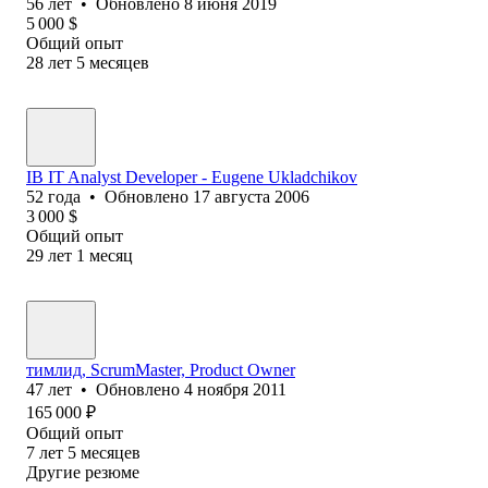
56
лет
•
Обновлено
8 июня 2019
5 000
$
Общий опыт
28
лет
5
месяцев
IB IT Analyst Developer - Eugene Ukladchikov
52
года
•
Обновлено
17 августа 2006
3 000
$
Общий опыт
29
лет
1
месяц
тимлид, ScrumMaster, Product Owner
47
лет
•
Обновлено
4 ноября 2011
165 000
₽
Общий опыт
7
лет
5
месяцев
Другие резюме