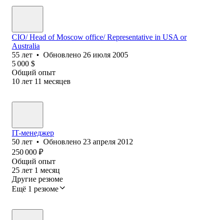
CIO/ Head of Moscow office/ Representative in USA or
Australia
55
лет
•
Обновлено
26 июля 2005
5 000
$
Общий опыт
10
лет
11
месяцев
IT-менеджер
50
лет
•
Обновлено
23 апреля 2012
250 000
₽
Общий опыт
25
лет
1
месяц
Другие резюме
Ещё 1 резюме