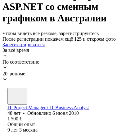
ASP.NET со сменным
графиком в Австралии
Чтобы видеть все резюме, зарегистрируйтесь
После регистрации покажем ещё 125 и откроем фото
Зарегистрироваться
За всё время
По соответствию
20 резюме
IT Project Manager / IT Business Analyst
48
лет
•
Обновлено
6 июня 2010
1 500
€
Общий опыт
9
лет
3
месяца