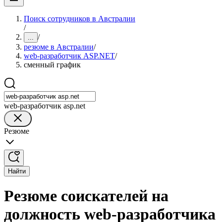
Поиск сотрудников в Австралии
/
/
...
резюме в Австралии
/
web-разработчик ASP.NET
/
сменный график
web-разработчик asp.net
Резюме
Найти
Резюме соискателей на
должность web-разработчика