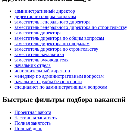
административный директор
директор по общим вопросам
заместитель генерального директора
заместитель генерального директора по строительству
заместитель директора
заместитель директора по общим вопросам
заместитель директора по продажам
заместитель директора по строительству
заместитель начальника
заместитель руководителя
начальник отдела
исполнительный директор
менеджер по административным вопросам
начальник службы безопасности
специалист по административным вопросам
Быстрые фильтры подбора вакансий
Проектная работа
Частичная занятость
Полная занятость
Полный день