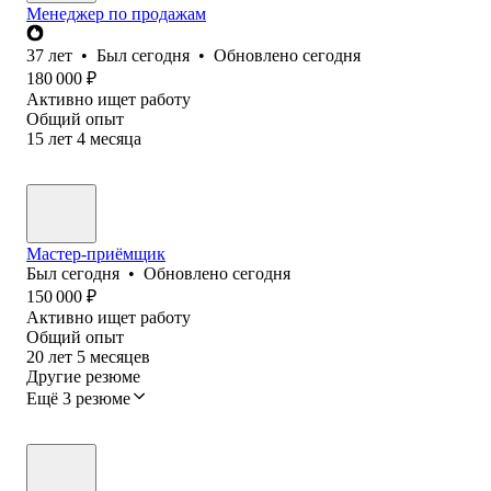
Менеджер по продажам
37
лет
•
Был
сегодня
•
Обновлено
сегодня
180 000
₽
Активно ищет работу
Общий опыт
15
лет
4
месяца
Мастер-приёмщик
Был
сегодня
•
Обновлено
сегодня
150 000
₽
Активно ищет работу
Общий опыт
20
лет
5
месяцев
Другие резюме
Ещё 3 резюме