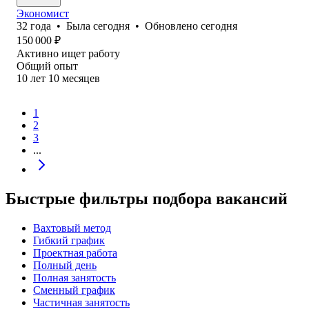
Экономист
32
года
•
Была
сегодня
•
Обновлено
сегодня
150 000
₽
Активно ищет работу
Общий опыт
10
лет
10
месяцев
1
2
3
...
Быстрые фильтры подбора вакансий
Вахтовый метод
Гибкий график
Проектная работа
Полный день
Полная занятость
Сменный график
Частичная занятость