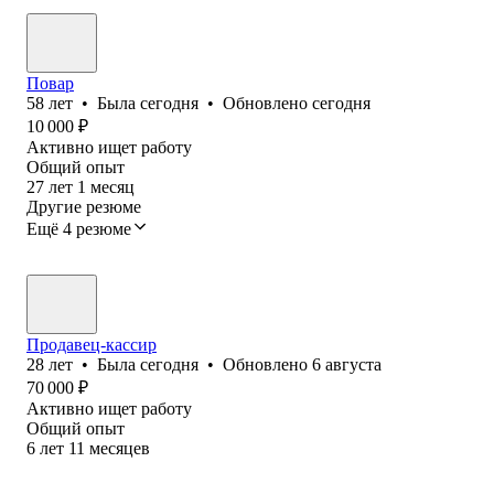
Повар
58
лет
•
Была
сегодня
•
Обновлено
сегодня
10 000
₽
Активно ищет работу
Общий опыт
27
лет
1
месяц
Другие резюме
Ещё 4 резюме
Продавец-кассир
28
лет
•
Была
сегодня
•
Обновлено
6 августа
70 000
₽
Активно ищет работу
Общий опыт
6
лет
11
месяцев