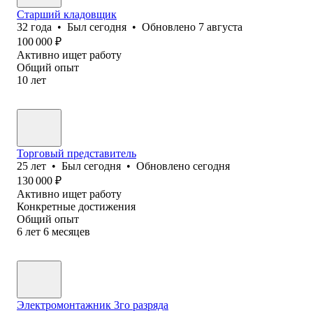
Старший кладовщик
32
года
•
Был
сегодня
•
Обновлено
7 августа
100 000
₽
Активно ищет работу
Общий опыт
10
лет
Торговый представитель
25
лет
•
Был
сегодня
•
Обновлено
сегодня
130 000
₽
Активно ищет работу
Конкретные достижения
Общий опыт
6
лет
6
месяцев
Электромонтажник 3го разряда