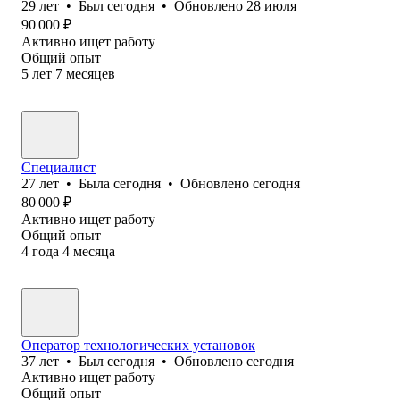
29
лет
•
Был
сегодня
•
Обновлено
28 июля
90 000
₽
Активно ищет работу
Общий опыт
5
лет
7
месяцев
Специалист
27
лет
•
Была
сегодня
•
Обновлено
сегодня
80 000
₽
Активно ищет работу
Общий опыт
4
года
4
месяца
Оператор технологических установок
37
лет
•
Был
сегодня
•
Обновлено
сегодня
Активно ищет работу
Общий опыт