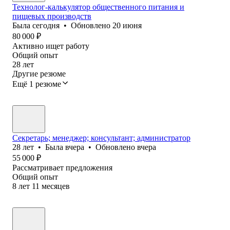
Технолог-калькулятор общественного питания и
пищевых производств
Была
сегодня
•
Обновлено
20 июня
80 000
₽
Активно ищет работу
Общий опыт
28
лет
Другие резюме
Ещё 1 резюме
Секретарь; менеджер; консультант; администратор
28
лет
•
Была
вчера
•
Обновлено
вчера
55 000
₽
Рассматривает предложения
Общий опыт
8
лет
11
месяцев