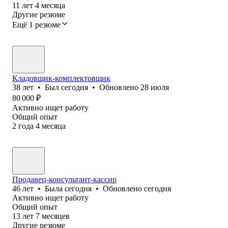
11
лет
4
месяца
Другие резюме
Ещё 1 резюме
Кладовщик-комплектовщик
38
лет
•
Был
сегодня
•
Обновлено
28 июля
80 000
₽
Активно ищет работу
Общий опыт
2
года
4
месяца
Продавец-консультант-кассир
46
лет
•
Была
сегодня
•
Обновлено
сегодня
Активно ищет работу
Общий опыт
13
лет
7
месяцев
Другие резюме