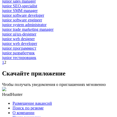
junior sales manager
junior SEO-specialist
junior SMM manager
junior software developer
junior software engineer
junior system administrator
junior trade marketing manager
junior ui/ux-designer
junior web designer
junior web developer
junior программист
junior разработчик
junior тестировщик
1
2
Скачайте приложение
Чтобы получать уведомления о приглашениях мгновенно
HeadHunter
Размещение вакансий
Поиск по резюме
О компании