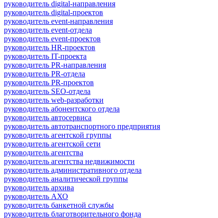
руководитель digital-направления
руководитель digital-проектов
руководитель event-направления
руководитель event-отдела
руководитель event-проектов
руководитель HR-проектов
руководитель IT-проекта
руководитель PR-направления
руководитель PR-отдела
руководитель PR-проектов
руководитель SEO-отдела
руководитель web-разработки
руководитель абонентского отдела
руководитель автосервиса
руководитель автотранспортного предприятия
руководитель агентской группы
руководитель агентской сети
руководитель агентства
руководитель агентства недвижимости
руководитель административного отдела
руководитель аналитической группы
руководитель архива
руководитель АХО
руководитель банкетной службы
руководитель благотворительного фонда