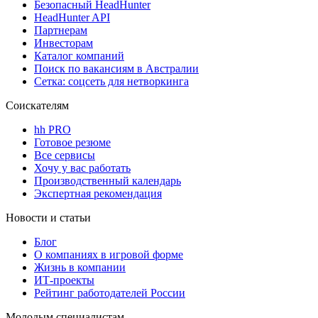
Безопасный HeadHunter
HeadHunter API
Партнерам
Инвесторам
Каталог компаний
Поиск по вакансиям в Австралии
Сетка: соцсеть для нетворкинга
Соискателям
hh PRO
Готовое резюме
Все сервисы
Хочу у вас работать
Производственный календарь
Экспертная рекомендация
Новости и статьи
Блог
О компаниях в игровой форме
Жизнь в компании
ИТ-проекты
Рейтинг работодателей России
Молодым специалистам