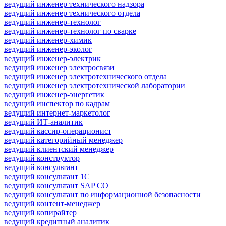
ведущий инженер технического надзора
ведущий инженер технического отдела
ведущий инженер-технолог
ведущий инженер-технолог по сварке
ведущий инженер-химик
ведущий инженер-эколог
ведущий инженер-электрик
ведущий инженер электросвязи
ведущий инженер электротехнического отдела
ведущий инженер электротехнической лаборатории
ведущий инженер-энергетик
ведущий инспектор по кадрам
ведущий интернет-маркетолог
ведущий ИТ-аналитик
ведущий кассир-операционист
ведущий категорийный менеджер
ведущий клиентский менеджер
ведущий конструктор
ведущий консультант
ведущий консультант 1С
ведущий консультант SAP CO
ведущий консультант по информационной безопасности
ведущий контент-менеджер
ведущий копирайтер
ведущий кредитный аналитик