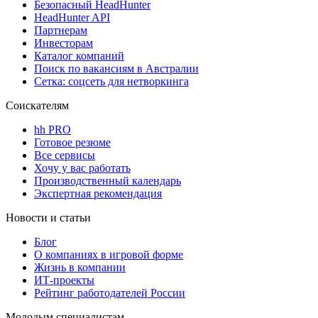
Безопасный HeadHunter
HeadHunter API
Партнерам
Инвесторам
Каталог компаний
Поиск по вакансиям в Австралии
Сетка: соцсеть для нетворкинга
Соискателям
hh PRO
Готовое резюме
Все сервисы
Хочу у вас работать
Производственный календарь
Экспертная рекомендация
Новости и статьи
Блог
О компаниях в игровой форме
Жизнь в компании
ИТ-проекты
Рейтинг работодателей России
Молодым специалистам