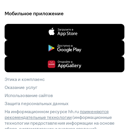
Мобильное приложение
Этика и комплаенс
Оказание услуг
Использование сайтов
Защита персональных данных
На информационном ресурсе hh.ru
применяются
рекомендательные технологии
(информационные
технологии предоставления информации на основе