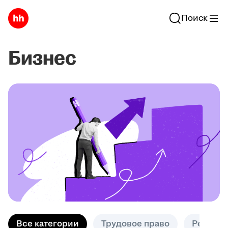
Поиск
Бизнес
Все категории
Трудовое право
Решени