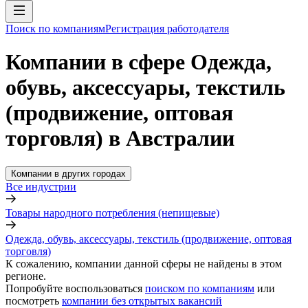
Поиск по компаниям
Регистрация работодателя
Компании в сфере Одежда,
обувь, аксессуары, текстиль
(продвижение, оптовая
торговля) в Австралии
Компании в других городах
Все индустрии
Товары народного потребления (непищевые)
Одежда, обувь, аксессуары, текстиль (продвижение, оптовая
торговля)
К сожалению, компании данной сферы не найдены в этом
регионе.
Попробуйте воспользоваться
поиском по компаниям
или
посмотреть
компании без открытых вакансий