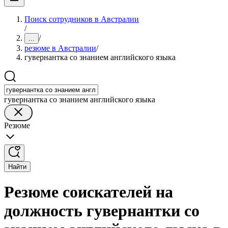
Поиск сотрудников в Австралии
/
/
...
резюме в Австралии
/
гувернантка со знанием английского языка
гувернантка со знанием английского языка
Резюме
Найти
Резюме соискателей на
должность гувернантки со