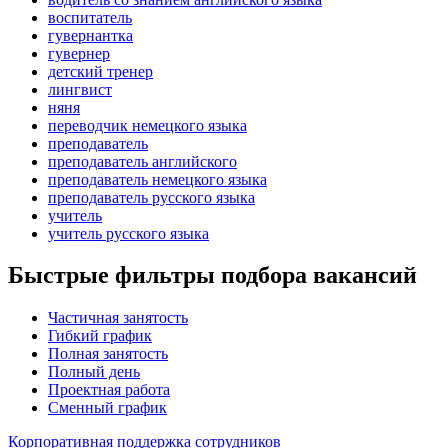
воспитатель
гувернантка
гувернер
детский тренер
лингвист
няня
переводчик немецкого языка
преподаватель
преподаватель английского
преподаватель немецкого языка
преподаватель русского языка
учитель
учитель русского языка
Быстрые фильтры подбора вакансий
Частичная занятость
Гибкий график
Полная занятость
Полный день
Проектная работа
Сменный график
Корпоративная поддержка сотрудников