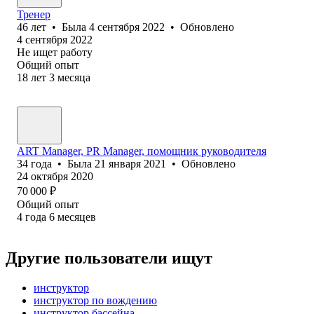
Тренер
46
лет
•
Была
4 сентября 2022
•
Обновлено
4 сентября 2022
Не ищет работу
Общий опыт
18
лет
3
месяца
АRT Manager, PR Manager, помощник руководителя
34
года
•
Была
21 января 2021
•
Обновлено
24 октября 2020
70 000
₽
Общий опыт
4
года
6
месяцев
Другие пользователи ищут
инструктор
инструктор по вождению
инструктор бассейна