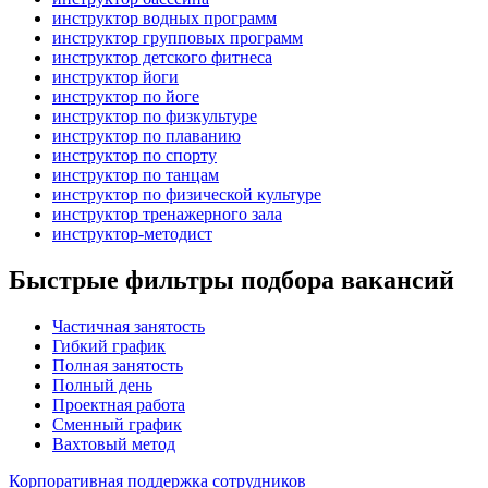
инструктор водных программ
инструктор групповых программ
инструктор детского фитнеса
инструктор йоги
инструктор по йоге
инструктор по физкультуре
инструктор по плаванию
инструктор по спорту
инструктор по танцам
инструктор по физической культуре
инструктор тренажерного зала
инструктор-методист
Быстрые фильтры подбора вакансий
Частичная занятость
Гибкий график
Полная занятость
Полный день
Проектная работа
Сменный график
Вахтовый метод
Корпоративная поддержка сотрудников