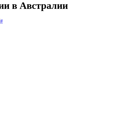
сии в Австралии
#