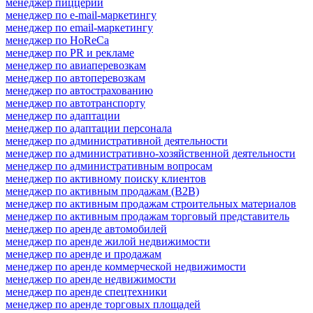
менеджер пиццерии
менеджер по e-mail-маркетингу
менеджер по email-маркетингу
менеджер по HoReCa
менеджер по PR и рекламе
менеджер по авиаперевозкам
менеджер по автоперевозкам
менеджер по автострахованию
менеджер по автотранспорту
менеджер по адаптации
менеджер по адаптации персонала
менеджер по административной деятельности
менеджер по административно-хозяйственной деятельности
менеджер по административным вопросам
менеджер по активному поиску клиентов
менеджер по активным продажам (B2B)
менеджер по активным продажам строительных материалов
менеджер по активным продажам торговый представитель
менеджер по аренде автомобилей
менеджер по аренде жилой недвижимости
менеджер по аренде и продажам
менеджер по аренде коммерческой недвижимости
менеджер по аренде недвижимости
менеджер по аренде спецтехники
менеджер по аренде торговых площадей