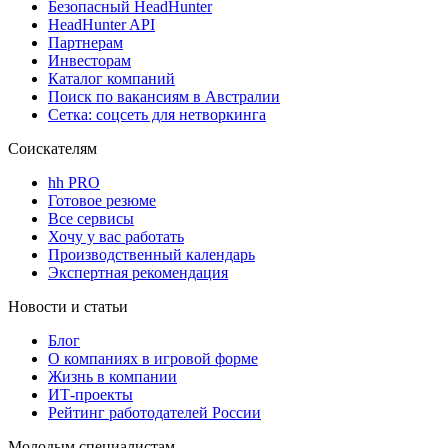
Безопасный HeadHunter
HeadHunter API
Партнерам
Инвесторам
Каталог компаний
Поиск по вакансиям в Австралии
Сетка: соцсеть для нетворкинга
Соискателям
hh PRO
Готовое резюме
Все сервисы
Хочу у вас работать
Производственный календарь
Экспертная рекомендация
Новости и статьи
Блог
О компаниях в игровой форме
Жизнь в компании
ИТ-проекты
Рейтинг работодателей России
Молодым специалистам